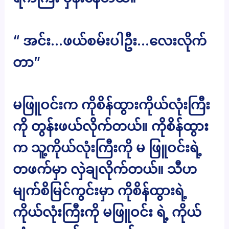
“ အင်း…ဖယ်စမ်းပါဦး…လေးလိုက်
တာ”
မဖြူဝင်းက ကိုစိန်ထွားကိုယ်လုံးကြီး
ကို တွန်းဖယ်လိုက်တယ်။ ကိုစိန်ထွား
က သူ့ကိုယ်လုံးကြီးကို မ ဖြူဝင်းရဲ့
တဖက်မှာ လှဲချလိုက်တယ်။ သီဟ
မျက်စိမြင်ကွင်းမှာ ကိုစိန်ထွားရဲ့
ကိုယ်လုံးကြီးကို မဖြူဝင်း ရဲ့ ကိုယ်