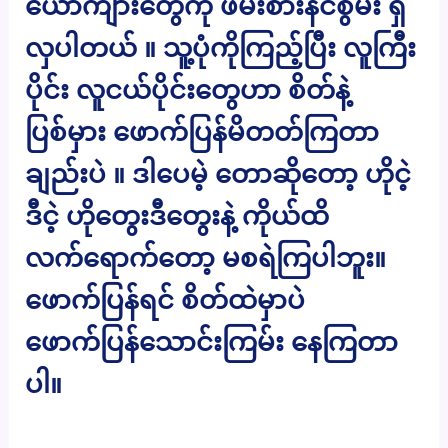
ယောက်ျားတွေကို ဖမ်းစားနိင်စွမ်း ရှိ
လှပါတယ် ။ သူ့ပုံကိုကြည့်ပြီး လူကြီး
ပိုင်း လူငယ်ပိုင်းတွေဟာ စိတ်နဲ့
ပြစ်မှား ဖောက်ပြန်မိတတ်ကြတာ
ချည်းပဲ ။ ဒါပေမဲ့ တောဆိုတော့ ဟိုငဲ့
ဒီငဲ့ ဟိုတွေးဒီတွေးနဲ့ ကိုယ်ထိ
လက်ရောက်တော့ မစရဲကြပါဘူး။
ဖောက်ပြန်ရင် စိတ်ထဲမှာပဲ
ဖောက်ပြန်သောင်းကြမ်း နေကြတာ
ပါ။