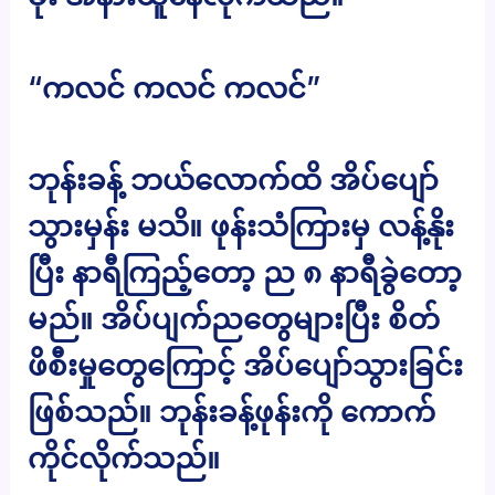
“ကလင် ကလင် ကလင်”
ဘုန်းခန့် ဘယ်လောက်ထိ အိပ်ပျော်
သွားမှန်း မသိ။ ဖုန်းသံကြားမှ လန့်နိုး
ပြီး နာရီကြည့်တော့ ည ၈ နာရီခွဲတော့
မည်။ အိပ်ပျက်ညတွေများပြီး စိတ်
ဖိစီးမှုတွေကြောင့် အိပ်ပျော်သွားခြင်း
ဖြစ်သည်။ ဘုန်းခန့်ဖုန်းကို ကောက်
ကိုင်လိုက်သည်။