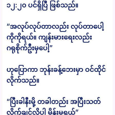
၁၂:၂၀ ပင်ရှိပြီ ဖြစ်သည်။
“အလုပ်လုပ်တာလည်း လုပ်တာပေါ့
ကိုကိုရယ်။ ကျန်းမားရေးလည်း
ဂရုစိုက်ဦးမှပေါ့”
ဟုပြောကာ ဘုန်းခန့်ဘေးမှာ ဝင်ထိုင်
လိုက်သည်။
“ပြီးခါနီးမို့ တခါတည်း အပြီးသတ်
လိုက်ချင်လို့ပါ မိန်းမရယ်”