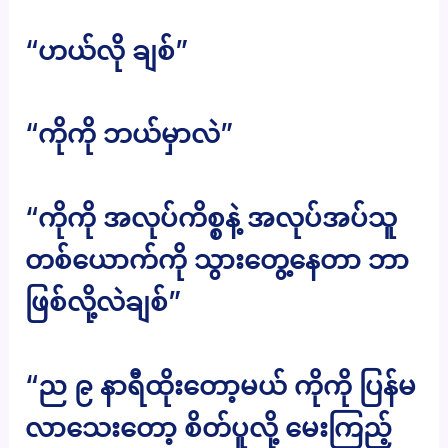
“ဟယ်လို ချစ်”
“ကိုကို ဘယ်မှာလဲ”
“ကိုကို အလုပ်ကိစ္စနဲ့ အလုပ်အပ်သူ
တစ်ယောက်ကို သွားတွေ့နေတာ ဘာ
ဖြစ်လို့လဲချစ်”
“ည ၉ နာရီထိုးတော့မယ် ကိုကို ပြန်မ
လာသေးတော့ စိတ်ပူလို့ မေးကြည့်