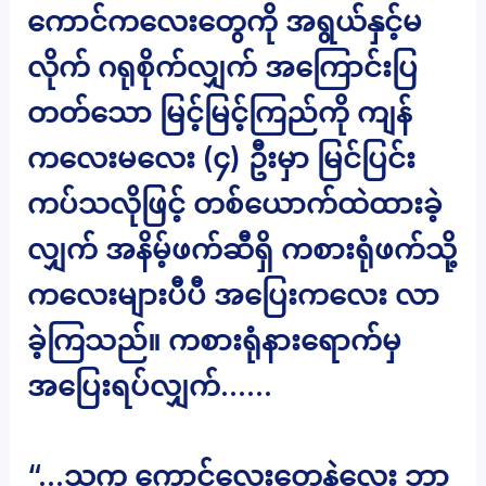
ကောင်ကလေးတွေကို အရွယ်နှင့်မ
လိုက် ဂရုစိုက်လျှက် အကြောင်းပြ
တတ်သော မြင့်မြင့်ကြည်ကို ကျန်
ကလေးမလေး (၄) ဦးမှာ မြင်ပြင်း
ကပ်သလိုဖြင့် တစ်ယောက်ထဲထားခဲ့
လျှက် အနိမ့်ဖက်ဆီရှိ ကစားရုံဖက်သို့
ကလေးများပီပီ အပြေးကလေး လာ
ခဲ့ကြသည်။ ကစားရုံနားရောက်မှ
အပြေးရပ်လျှက်……
“…သူက ကောင်လေးတွေနဲ့လေး ဘာ