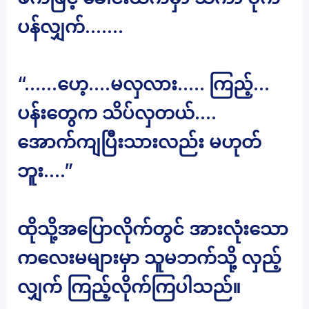
ပန်လျှက်…….
“……ဟေ့….မလှလား….. ကြည့်…
ပန်းတွေက သိပ်လှတယ်….
အောက်ကျပြီးသားလည်း မဟုတ်
ဘူး….”
ထိုသို့အပြောလိုက်တွင် အားလုံးသော
ကလေးမများမှာ သူမဘက်သို့ လှည့်
လျှက် ကြည့်လိုက်ကြပါသည်။