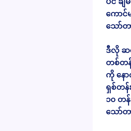
ပင် ချ
ကောင်မ
သော်တာ
ဒီလို ဆ
တစ်တန်း
ကို နေ
ရှစ်တန
၁၀ တန်
သော်တာ