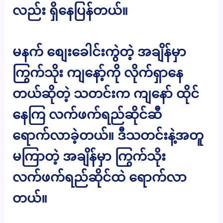
လည်း ရှိနေပြန်တယ်။
မနက် စျေးခေါင်းကွဲတဲ့ အချိန်မှာ
ကြွက်သိုး ကျနော့်ကို လိုက်ရှာနေ
တယ်ဆိုတဲ့ သတင်းက ကျနော် ထိုင်
နေကြ လက်ဖက်ရည်ဆိုင်ဆီ
ရောက်လာခဲ့တယ်။ ဒီသတင်းနဲ့အတူ
မကြာတဲ့ အချိန်မှာ ကြွက်သိုး
လက်ဖက်ရည်ဆိုင်ထဲ ရောက်လာ
တယ်။