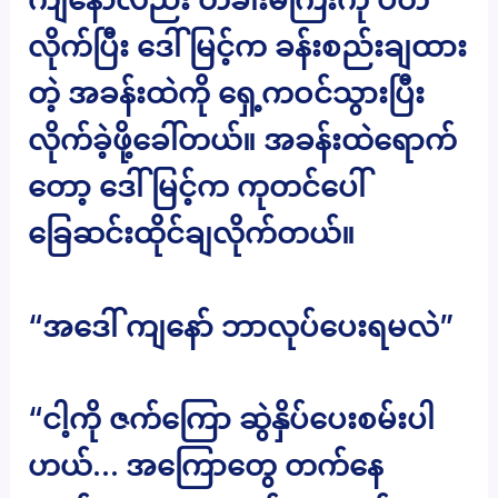
လိုက်ပြီး ဒေါ်မြင့်က ခန်းစည်းချထား
တဲ့ အခန်းထဲကို ရှေ့ကဝင်သွားပြီး
လိုက်ခဲ့ဖို့ခေါ်တယ်။ အခန်းထဲရောက်
တော့ ဒေါ်မြင့်က ကုတင်ပေါ်
ခြေဆင်းထိုင်ချလိုက်တယ်။
“အဒေါ် ကျနော် ဘာလုပ်ပေးရမလဲ”
“ငါ့ကို ဇက်ကြော ဆွဲနှိပ်ပေးစမ်းပါ
ဟယ်… အကြောတွေ တက်နေ