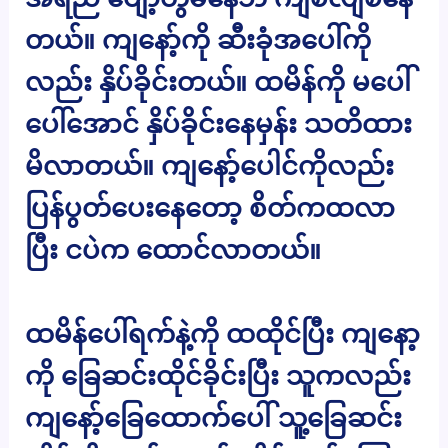
တယ်။ ကျနော့်ကို ဆီးခုံအပေါ်ကို
လည်း နှိပ်ခိုင်းတယ်။ ထမိန်ကို မပေါ်
ပေါ်အောင် နှိပ်ခိုင်းနေမှန်း သတိထား
မိလာတယ်။ ကျနော့်ပေါင်ကိုလည်း
ပြန်ပွတ်ပေးနေတော့ စိတ်ကထလာ
ပြီး ငပဲက ထောင်လာတယ်။
ထမိန်ပေါ်ရက်နဲ့ကို ထထိုင်ပြီး ကျနော့
ကို ခြေဆင်းထိုင်ခိုင်းပြီး သူကလည်း
ကျနော့်ခြေထောက်ပေါ် သူ့ခြေဆင်း