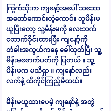
ကြွက်သိုးက ကျနော့်အပေါ် သဘော
အတော်ကောင်းတဲ့ကောင်။ သူမိန်းမ
ယူပြီးတော့ သူ့မိန်းမကို လေးဘက်
ထောက်ခိုင်းထားပြီး ကျနော့်ကို
တံခါးအကွယ်ကနေ ခေါ်ထုတ်ပြီး သူ့
မိန်းမစောက်ပတ်ကို ပြတယ် ။ သူ့
မိန်းမက မသိရှာ ။ ကျနော်လည်း
လက်နဲ့ ထိကိုင်ကြည့်မိတယ်။
မိန်းမယူထားပေမဲ့ ကျနော်နဲ့ အတွဲ