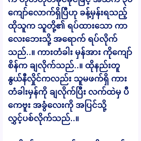
ကျော်လောက်ရှိပြီဟု ခန့်မှန်းရသည့်
ထိုသူက သူတို့၏ ရပ်ထားသော ကာ
လေးဘေးသို့ အရောက် ရပ်လိုက်
သည်..။ ကားတံခါး မှန်အား ကိုကျော်
စိန်က ချလိုက်သည်..။ ထိုနည်းတူ
နွယ်နီလှိုင်ကလည်း သူမဖက်ရှိ ကား
တံခါးမှန်ကို ချလိုက်ပြီး လက်ထဲမှ ပီ
ကေဗူး အခွံလေးကို အပြင်သို့
လွှင့်ပစ်လိုက်သည်..။