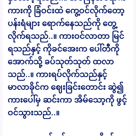
ကားကို ခြံဝင်းထဲ ကွေ့ဝင်လိုက်တော့
ပန်းရံများ ရောက်နေသည်ကို တွေ့
လိုက်ရသည်..။ ကားဝင်လာတာ မြင်
ရသည်နှင့် ကိုခင်အေးက ပေါ်တီကို
အောက်သို့ ခပ်သုတ်သုတ် ထလာ
သည်..။ ကားရပ်လိုက်သည်နှင့်
မာလာခိုင်က ဈေးခြင်းတောင်း ဆွဲ၍
ကားပေါ်မှ ဆင်းကာ အိမ်သော့ကို ဖွင့်
ဝင်သွားသည်..။