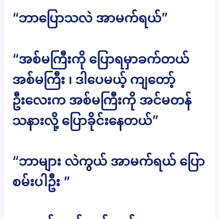
“ဘာပြောသလဲ အာမက်ရယ်”
“အစ်မကြီးကို ပြောရမှာခက်တယ်
အစ်မကြီး ၊ ဒါပေမယ့် ကျတော့်
ဦးလေးက အစ်မကြီးကို အင်မတန်
သနားလို့ ပြောခိုင်းနေတယ်”
“ဘာများ လဲကွယ် အာမက်ရယ် ပြော
စမ်းပါဦး ”