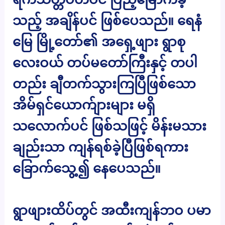
သည့် အချိန်ပင် ဖြစ်ပေသည်။ ရေနံ
မြေ မြို့တော်၏ အရှေ့ဖျား ရွာစု
လေးဝယ် တပ်မတော်ကြီးနှင့် တပါ
တည်း ချီတက်သွားကြပြီဖြစ်သော
အိမ်ရှင်ယောက်ျားများ မရှိ
သလောက်ပင် ဖြစ်သဖြင့် မိန်းမသား
ချည်းသာ ကျန်ရစ်ခဲ့ပြီဖြစ်ရကား
ခြောက်သွေ့၍ နေပေသည်။
ရွာဖျားထိပ်တွင် အထီးကျန်ဘဝ ပမာ