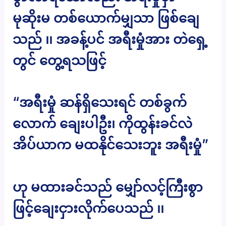
မုဆိုးမ တစ်ယောက်မျှသာ ဖြစ်ချေ
သည် ၊၊ အခန့်ပင် အရီးမှုံအား တဲရှေ့
တွင် တွေ့ရသဖြင့်
“အရီးမှုံ ဆန်ရှိသေးရင် တစ်ခွက်
လောက် ချေးပါဦး၊ ကိုထွန်းခင်လဲ
အိပ်ယာက မထနိုင်သေးဘူး အရီးမှုံ”
ဟု မထားခင်သည် မျှော်လင့်ကြီးစွာ
ဖြင့်ချေးငှားလိုက်ပေသည် ၊၊