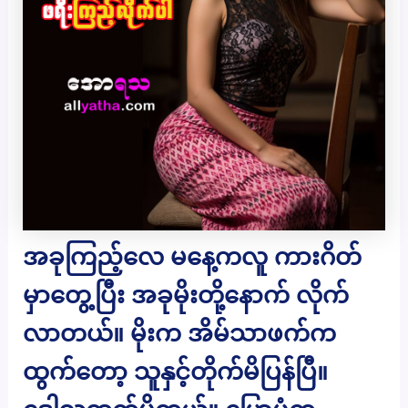
အခုကြည့်လေ မနေ့ကလူ ကားဂိတ်
မှာတွေ့ပြီး အခုမိုးတို့နောက် လိုက်
လာတယ်။ မိုးက အိမ်သာဖက်က
ထွက်တော့ သူနှင့်တိုက်မိပြန်ပြီ။