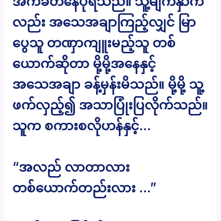
အကဲခတ်နေပုံရသည်။ သူ့မျက်နှာက
လည်း အသေအချာကြည့်လျှင် မြာ
ပွေသူ တဏှာကျူးမည့်သူ တစ်
ယောက်ဆိုတာ မို့မို့အနေနှင့်
အသေအချာ ခန့်မှန်းမိသည်။ မို့မို့ သူ့
ဖက်လှည့်၍ အသာပြုံးပြလိုက်သည်။
သူက စကားစလိုဟန်နှင့်…
“အလည် လာတာလား
တစ်ယောက်တည်းလား …”