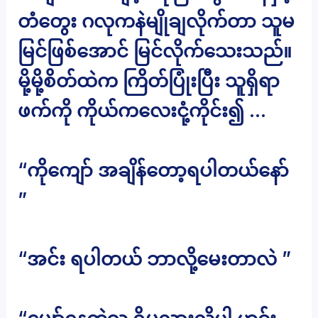
တံတွေး ဂလုကနဲမျိုချလိုက်တာ သူမ
မြင်ဖြစ်အောင် မြင်လိုက်သေးသည်။
မို့မို့စိတ်ထဲက ကြိတ်ပြုံးပြီး သူရှိရာ
ဖက်ကို ကိုယ်ကလေးငုံ့ကိုင်း၍ …
“ကိုကျော် အချိန်တော့ရပါတယ်နော်
”
“အင်း ရပါတယ် ဘာလို့မေးတာလဲ ”