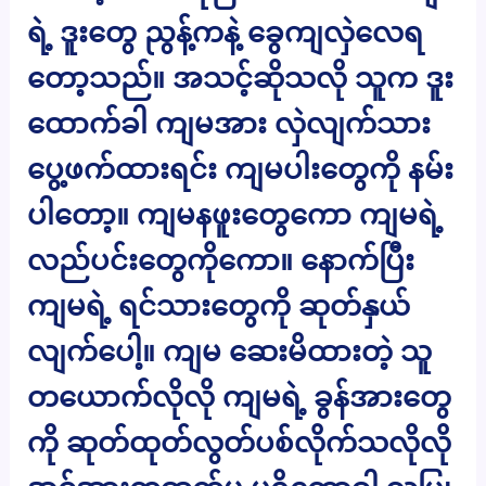
ရဲ့ ဒူးတွေ ညွန့်ကနဲ့ ခွေကျလှဲလေရ
တော့သည်။ အသင့်ဆိုသလို သူက ဒူး
ထောက်ခါ ကျမအား လှဲလျက်သား
ပွေ့ဖက်ထားရင်း ကျမပါးတွေကို နမ်း
ပါတော့။ ကျမနဖူးတွေကော ကျမရဲ့
လည်ပင်းတွေကိုကော။ နောက်ပြီး
ကျမရဲ့ ရင်သားတွေကို ဆုတ်နှယ်
လျက်ပေါ့။ ကျမ ဆေးမိထားတဲ့ သူ
တယောက်လိုလို ကျမရဲ့ ခွန်အားတွေ
ကို ဆုတ်ထုတ်လွတ်ပစ်လိုက်သလိုလို