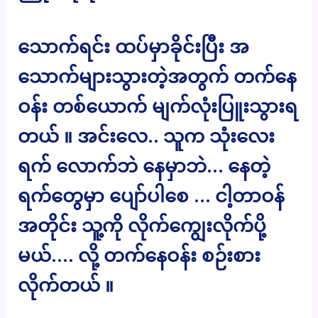
သောက်ရင်း ထပ်မှာခိုင်းပြီး အ
သောက်များသွားတဲ့အတွက် တက်နေ
ဝန်း တစ်ယောက် မျက်လုံးပြူးသွားရ
တယ် ။ အင်းလေ.. သူက သုံးလေး
ရက် လောက်ဘဲ နေမှာဘဲ… နေတဲ့
ရက်တွေမှာ ပျော်ပါစေ … ငါ့တာဝန်
အတိုင်း သူ့ကို လိုက်ကျွေးလိုက်ပို့
မယ်…. လို့ တက်နေဝန်း စဉ်းစား
လိုက်တယ် ။