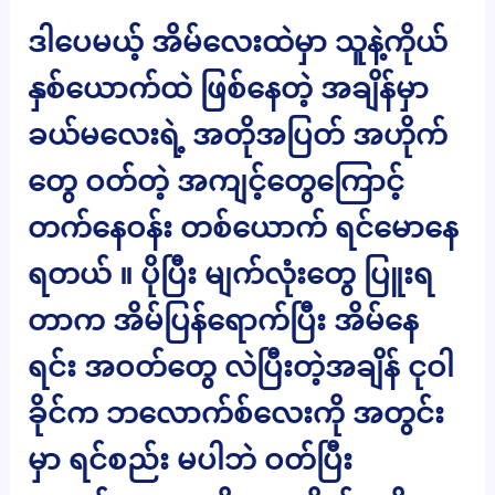
ဒါပေမယ့် အိမ်လေးထဲမှာ သူနဲ့ကိုယ်
နှစ်ယောက်ထဲ ဖြစ်နေတဲ့ အချိန်မှာ
ခယ်မလေးရဲ့ အတိုအပြတ် အဟိုက်
တွေ ဝတ်တဲ့ အကျင့်တွေကြောင့်
တက်နေဝန်း တစ်ယောက် ရင်မောနေ
ရတယ် ။ ပိုပြီး မျက်လုံးတွေ ပြူးရ
တာက အိမ်ပြန်ရောက်ပြီး အိမ်နေ
ရင်း အဝတ်တွေ လဲပြီးတဲ့အချိန် ငုဝါ
ခိုင်က ဘလောက်စ်လေးကို အတွင်း
မှာ ရင်စည်း မပါဘဲ ဝတ်ပြီး