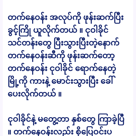
တက်နေဝန်း အလုပ်ကို ဖုန်းဆက်ပြီး
ခွင့်ကြို ယူလိုက်တယ် ။ ငုဝါခိုင်
သင်တန်းတွေ ပြီးသွားပြီးတဲ့နောက်
တက်နေဝန်းဆီကို ဖုန်းဆက်တော့
တက်နေဝန်း ငုဝါခိုင် ရောက်နေတဲ့
မြို့ကို ကားနဲ့ မောင်းသွားပြီး ခေါ်
ပေးလိုက်တယ် ။
ငုဝါခိုင်နဲ့ မတွေ့တာ နှစ်တွေ ကြာခဲ့ပြီ
။ တက်နေဝန်းလည်း စိုပြေဝင်းပ