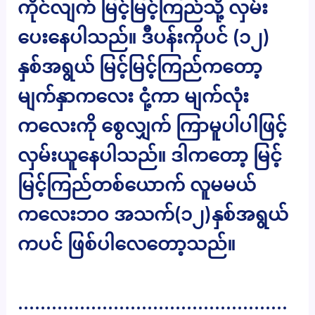
ကိုင်လျက် မြင့်မြင့်ကြည်သို့ လှမ်း
ပေးနေပါသည်။ ဒီပန်းကိုပင် (၁၂)
နှစ်အရွယ် မြင့်မြင့်ကြည်ကတော့
မျက်နှာကလေး ငုံ့ကာ မျက်လုံး
ကလေးကို စွေလျှက် ကြာမူပါပါဖြင့်
လှမ်းယူနေပါသည်။ ဒါကတော့ မြင့်
မြင့်ကြည်တစ်ယောက် လူမမယ်
ကလေးဘဝ အသက်(၁၂)နှစ်အရွယ်
ကပင် ဖြစ်ပါလေတော့သည်။
…………………………………………