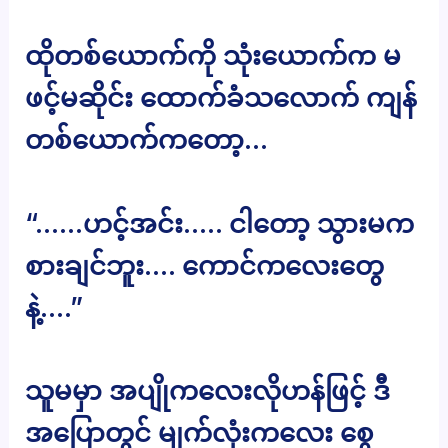
ထိုတစ်ယောက်ကို သုံးယောက်က မ
ဖင့်မဆိုင်း ထောက်ခံသလောက် ကျန်
တစ်ယောက်ကတော့…
“……ဟင့်အင်း….. ငါတော့ သွားမက
စားချင်ဘူး…. ကောင်ကလေးတွေ
နဲ့….”
သူမမှာ အပျိုကလေးလိုဟန်ဖြင့် ဒီ
အပြောတွင် မျက်လုံးကလေး စွေ