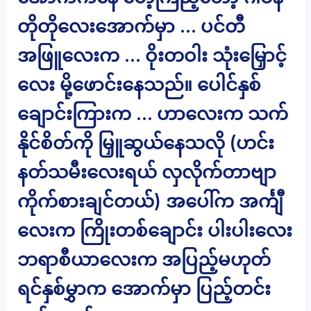
တိုတိုလေးအောက်မှာ … ပင်တီ
အဖြူလေးက … ဝိုးတဝါး သုံးမြှောင့်
လေး မို့ဖောင်းနေသည်။ ပေါင်နှစ်
ချောင်းကြားက … ဟာလေးက သက်
နိုင်စိတ်ကို မြှူဆွယ်နေသလို (ဟင်း
နတ်သမီးလေးရယ် လှလိုက်တာဗျာ
ကိုက်စားချင်တယ်) အပေါ်က အင်္ကျီ
လေးက ကြိုးတစ်ချောင်း ပါးပါးလေး
ဘရာစီယာလေးက အပြည့်မဟုတ်
ရင်နှစ်မွှာက အောက်မှာ ပြည့်တင်း