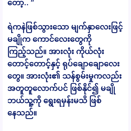
တော့.. ”
ရဲကနဲဖြစ်သွားသော မျက်နှာလေးဖြင့်
မချိုက ကောင်လေးတွေကို
ကြည့်သည်။ အားလုံး ကိုယ်လုံး
တောင့်တောင့်နှင့် ရုပ်ချောချောလေး
တွေ။ အားလုံး၏ သန်စွမ်းမှုကလည်း
အတူတူလောက်ပင် ဖြစ်နိုင်၍ မချို
ဘယ်သူ့ကို ရွေးရမှန်းမသိ ဖြစ်
နေသည်။