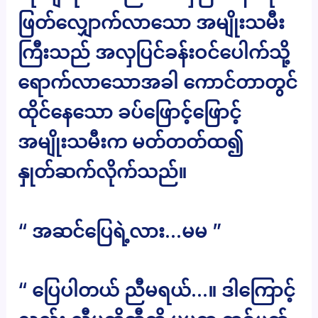
ဖြတ်လျှောက်လာသော အမျိုးသမီး
ကြီးသည် အလှပြင်ခန်းဝင်ပေါက်သို့
ရောက်လာသောအခါ ကောင်တာတွင်
ထိုင်နေသော ခပ်ဖြောင့်ဖြောင့်
အမျိုးသမီးက မတ်တတ်ထ၍
နှုတ်ဆက်လိုက်သည်။
“ အဆင်ပြေရဲ့လား…မမ ”
“ ပြေပါတယ် ညီမရယ်…။ ဒါကြောင့်