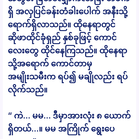
ရှိ အလှပြင်ခန်းတံခါးပေါက် အနီးသို့
ရောက်ရှိလာသည်။ ထိုနေရာတွင်
ဆိုဖာထိုင်ခုံရှည် နှစ်ခုဖြင့် ကောင်
လေးတွေ ထိုင်နေကြသည်။ ထိုနေရာ
သို့အရောက် ကောင်တာမှ
အမျိုးသမီးက ရပ်၍ မချိုလည်း ရပ်
လိုက်သည်။
“ ကဲ… မမ… ဒီမှာအားလုံး ၈ ယောက်
ရှိတယ်…။ မမ အကြိုက် ရွေးပေ