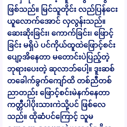
ဖြစ်သည်။ မြင်သူတိုင်း လည်ပြန်ငေး
ယူလောက်အောင် လှလွန်းသည်။
ဆေးဆိုးခြင်း၊ ကောက်ခြင်း၊ ဖြောင့်
ခြင်း မရှိပဲ ပင်ကိုယ်ထူထဲဖြောင့်စင်း
ပျော့အိနေတာ မတောင်းပဲပြည့်တဲ့
ဘုရားပေးတဲ့ ဆုလာဘ်ပေါ့။ ဒူးဆစ်
တခေါက်ခွက်ကျော်ထိ တစ်ညီတစ်
ညာတည်း ဖြောင့်စင်းမဲနက်နေတာ
ကတ္တီပါပိုးသားကဲသို့ပင် ဖြစ်လေ
သည်။ ထိုဆံပင်ကြောင့် သူမ