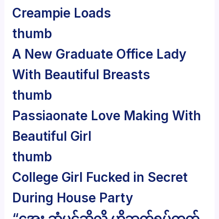
Creampie Loads
thumb
A New Graduate Office Lady
With Beautiful Breasts
thumb
Passiaonate Love Making With
Beautiful Girl
thumb
College Girl Fucked in Secret
During House Party
“အေး ဆံပင်ဆိုလို့ ဟိုဘက်ရပ်ကွက်