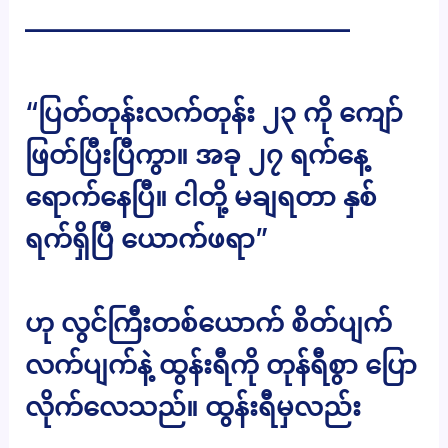
————————————–
“​ပြတ်တုန်းလက်တုန်း ၂၃ ကို ကျော်
ဖြတ်ပြီးပြီကွာ။ အခု ၂၇ ရက်နေ့
ရောက်နေပြီ။ ငါတို့ မချရတာ နှစ်
ရက်ရှိပြီ ယောက်ဖရာ”
ဟု လွင်ကြီးတစ်ယောက် စိတ်ပျက်
လက်ပျက်နဲ့ ထွန်းရီကို တုန်ရီစွာ ပြော
လိုက်လေသည်။ ထွန်းရီမှလည်း