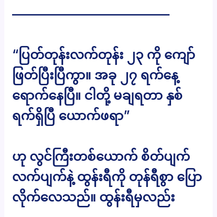
————————————–
“​ပြတ်တုန်းလက်တုန်း ၂၃ ကို ကျော်
ဖြတ်ပြီးပြီကွာ။ အခု ၂၇ ရက်နေ့
ရောက်နေပြီ။ ငါတို့ မချရတာ နှစ်
ရက်ရှိပြီ ယောက်ဖရာ”
ဟု လွင်ကြီးတစ်ယောက် စိတ်ပျက်
လက်ပျက်နဲ့ ထွန်းရီကို တုန်ရီစွာ ပြော
လိုက်လေသည်။ ထွန်းရီမှလည်း