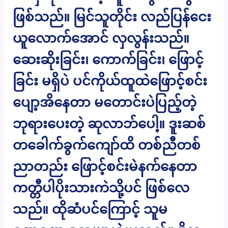
ဖြစ်သည်။ မြင်သူတိုင်း လည်ပြန်ငေး
ယူလောက်အောင် လှလွန်းသည်။
ဆေးဆိုးခြင်း၊ ကောက်ခြင်း၊ ဖြောင့်
ခြင်း မရှိပဲ ပင်ကိုယ်ထူထဲဖြောင့်စင်း
ပျော့အိနေတာ မတောင်းပဲပြည့်တဲ့
ဘုရားပေးတဲ့ ဆုလာဘ်ပေါ့။ ဒူးဆစ်
တခေါက်ခွက်ကျော်ထိ တစ်ညီတစ်
ညာတည်း ဖြောင့်စင်းမဲနက်နေတာ
ကတ္တီပါပိုးသားကဲသို့ပင် ဖြစ်လေ
သည်။ ထိုဆံပင်ကြောင့် သူမ