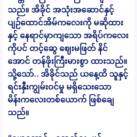
သည်။ အိခိုင် အသုံးအဆောင်နှင့်
ပျဉ်ထောင်အိမ်ကလေးကို မဆိုထား
နှင့် နေရာင်မှာကျသော အရိပ်ကလေး
ကိုပင် တင့်ဆွေ ဈေးမဖြတ် နိင်
အောင် တန်ဖိုးကြီးမားစွာ ထားသည်။
သို့သော်.. အိခိုင်သည် ယနေ့ထိ သူနှင့်
ရင်းနှီးကျွမ်းဝင်မှု မရှိသေးသော
မိန်းကလေးတစ်ယောက် ဖြစ်ချေ
သည်။