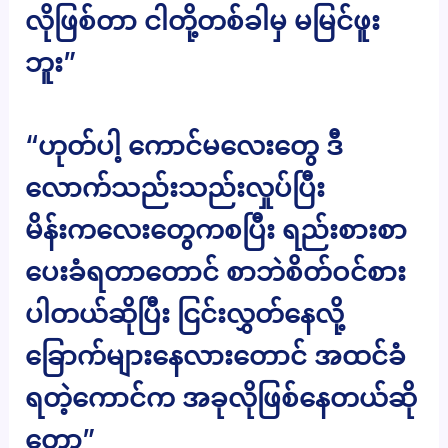
လိုဖြစ်တာ ငါတို့တစ်ခါမှ မမြင်ဖူး
ဘူး”
“ဟုတ်ပါ့ ကောင်မလေးတွေ ဒီ
လောက်သည်းသည်းလှုပ်ပြီး
မိန်းကလေးတွေကစပြီး ရည်းစားစာ
ပေးခံရတာတောင် စာဘဲစိတ်ဝင်စား
ပါတယ်ဆိုပြီး ငြင်းလွှတ်နေလို့
ခြောက်များနေလားတောင် အထင်ခံ
ရတဲ့ကောင်က အခုလိုဖြစ်နေတယ်ဆို
တော့”