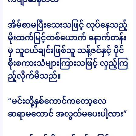
အိမ်စာမပြီးသေးသဖြင့် လုပ်နေသည့်
မိုးထက်မြင့်တစ်ယောက် နောက်တန်း
မှ သူငယ်ချင်းဖြစ်သူ သန့်ဇင်နှင့် ပိုင်
စိုးစကားသံများကြားသဖြင့် လှည့်ကြ
ည့်လိုက်မိသည်။
“မင်းတို့နှစ်ကောင်ကတော့လေ
ဆရာမတောင် အလွတ်မပေးပါ့လား”