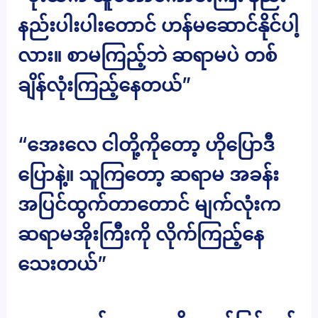
နည်းပါးပါးတောင် ဟန်မဆောင်နိုင်ပါ့
လား။ စာမကြည့်ဘဲ ဆရာမပဲ တစ်
ချိန်လုံးကြည့်နေတယ်”
“အေးလေ ငါတို့ကိုတော့ ဟိုပြောဒီ
ပြောနဲ့။ သူကြတော့ ဆရာမ အခန်း
အပြင်ထွက်တာတောင် မျက်လုံးက
ဆရာမအိုးကြီးကို လိုက်ကြည့်နေ
သေးတယ်”