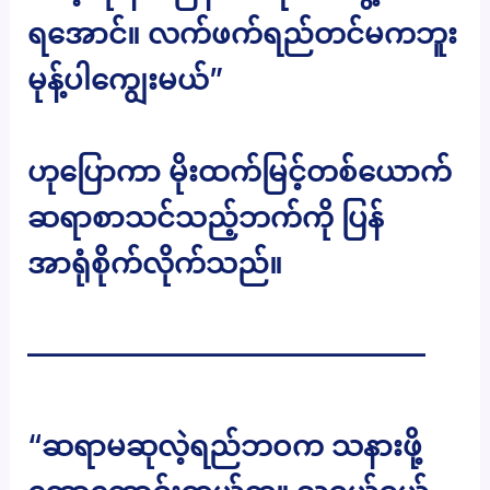
ရအောင်။ လက်ဖက်ရည်တင်မကဘူး
မုန့်ပါကျွေးမယ်”
ဟုပြောကာ မိုးထက်မြင့်တစ်ယောက်
ဆရာစာသင်သည့်ဘက်ကို ပြန်
အာရုံစိုက်လိုက်သည်။
——————————————
“ဆရာမဆုလဲ့ရည်ဘဝက သနားဖို့