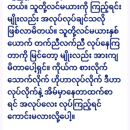
တယ်။ သူတို့လင်မယားကို ကြည့်ရင်း
မျိုးလည်း အလုပ်လုပ်ချင်သလို
ဖြစ်လာမိတယ်။ သူတို့လင်မယားနှစ်
ယောက် တက်ညီလက်ညီ လုပ်နေကြ
တာကို မြင်တော့ မျိုးလည်း အားကျ
မိတာပေါ့ရှင်။ ကိုယ်က စားလိုက်
သောက်လိုက် ဟိုဟာလုပ်လိုက် ဒီဟာ
လုပ်လိုက်နဲ့ အိမ်မှာနေတာထက်စာ
ရင် အလုပ်လေး လုပ်ကြည့်ရင်
ကောင်းမလားလို့ပေါ့။