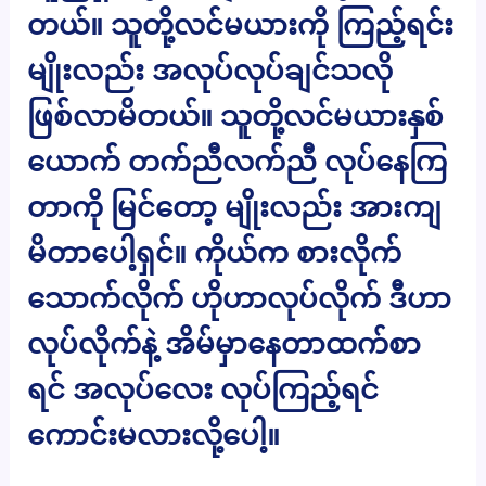
တယ်။ သူတို့လင်မယားကို ကြည့်ရင်း
မျိုးလည်း အလုပ်လုပ်ချင်သလို
ဖြစ်လာမိတယ်။ သူတို့လင်မယားနှစ်
ယောက် တက်ညီလက်ညီ လုပ်နေကြ
တာကို မြင်တော့ မျိုးလည်း အားကျ
မိတာပေါ့ရှင်။ ကိုယ်က စားလိုက်
သောက်လိုက် ဟိုဟာလုပ်လိုက် ဒီဟာ
လုပ်လိုက်နဲ့ အိမ်မှာနေတာထက်စာ
ရင် အလုပ်လေး လုပ်ကြည့်ရင်
ကောင်းမလားလို့ပေါ့။