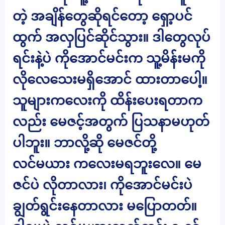
တဲ့ အချိန်တွေဆိုရင်တော့ ရှော့ပင်
ထွက် အလှပြင်ဆိုင်သွား။ ဒါတွေလုပ်
ရင်းနဲ့ပဲ ကိုအောင်မင်းက သူ့မိန်းမကို
လိုလေသေးမရှိအောင် ထားတာပေါ့။
သူများကလေးကို ထိန်းပေးရတာက
လည်း မေဇင့်အတွက် ပြသနာမဟုတ်
ပါဘူး။ ဘာလို့ဆို မေဇင်တို့
လင်မယား ကလေးမရဘူးလေ။ မေ
ဇင်ပဲ လိုတာလား၊ ကိုအောင်မင်းပဲ
ချွတ်ရွင်းနေတာလား မပြောတတ်။