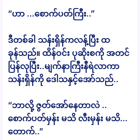
“ဟာ …စောက်ပတ်ကြီး..”
ဒီတစ်ခါ သန်းရှိန်ကလန့်ပြီး ထ
ခုန်သည်။ ထိန်ဝင်း ပုဆိုးစကို အတင်
ပြန်လုပြီး..မျက်နာကြီးနီရဲလာကာ
သန်းရှိန်ကို ဒေါသနှင့်အော်သည်..
“ဘာလို့ ဇွတ်အော်နေတာလဲ ..
စောက်ပတ်မှန်း မသိ လီးမှန်း မသိ…
တောက်..”