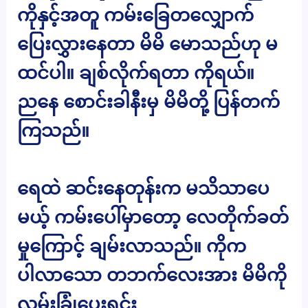
ကိုနှင့်အတူ ကမ်းခြေတလျှောက်
ပြေးလွှားနေတာ မိမိ မောသည်ဟု မ
ထင်ပါ။ ချစ်လိုက်ရတာ ကိုရယ်။
ညနေ စောင်းခါနီးမှ မိမိတို့ ပြန်တက်
ကြသည်။
ရေထဲ ဆင်းနေတုန်းက မသိသာပေ
မယ့် ကမ်းပေါ်မှာတော့ လေတိုက်ခတ်
မှုကြောင့် ချမ်းလာသည်။ ကိုက
ပါလာသော တဘက်လေးအား မိမိကို
လွှမ်းခြုံပေးရင်း