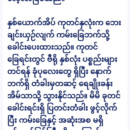
နှစ်ယောက်အိပ် ကုတင်နှလုံးက ဘေး
ချင်းယှဉ်လျက် ကမ်းခြေဘက်သို့
ခေါင်းပေးထားသည်။ ကုတင်
ခြေရင်းတွင် ဗီရို နှစ်လုံး ပစ္စည်းများ
တင်ရန် ခုံပုလေးတွေ ရှိပြီး နောက်
ဘက်ရှိ တံခါးမှတဆင့် ရေချိုးခန်း
အိမ်သာသို့ သွားနိုင်သည်။ မိမိ ခုတင်
ခေါင်းရင်းရှိ ပြတင်းတံခါး ဖွင့်လိုက်
ပြီး ကမ်းခြေနှင့် အဆုံးအစ မရှိ