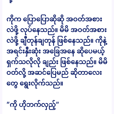
ကိုက ပြောပြောဆိုဆို အဝတ်အစား
လဲဖို့ လုပ်နေသည်။ မိမိ အဝတ်အစား
လဲဖို့ ချီတုန်ချတုန် ဖြစ်နေသည်။ ကိုနဲ့
အရင်းနှီးဆုံး အခြေအနေ ဆိုပေမယ့်
ရှက်သလိုလို ချည်း ဖြစ်နေသည်။ မိမိ
ဝတ်လို့ အဆင်ပြေမည် ဆိုတာလေး
တွေ ရွေးလိုက်သည်။
”ကို ဟိုဘက်လှည့်”