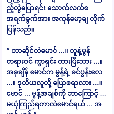
ည့်လွဲပြောရင်း သောက်လက်စ
အရက်ခွက်အား အကုန်မော့ချ လိုက်
ပြန်သည်။
” ဘာဆိုင်လဲမောင် …။ သူနဲ့မွန်
တရားဝင် ကွာရှင်း ထားပြီးသား …။
အခုချိန် မောင်က မွန့်ရဲ့ ခင်ပွန်းလေ
…။ ဒုတိယလူလို့ ပြောစရာလား …။
မောင် … မွန့်အချစ်ကို ဘာကြောင့် …
မယုံကြည်ရတာလဲမောင်ရယ် … အ