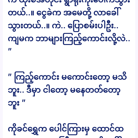
တယ်..။ ငွေခဲက အမေတို့ လာခေါ်
သွားတယ်..။ ကဲ.. ပြောစမ်းပါဦး..
ကျမက ဘာများကြည့်ကောင်းလို့လဲ..
”
” ကြည့်ကောင်း မကောင်းတော့ မသိ
ဘူး.. ဒီမှာ ငါတော့ မနေတတ်တော့
ဘူး ”
ကိုခင်ရွှေက ပေါင်ကြားမှ ထောင်ထ