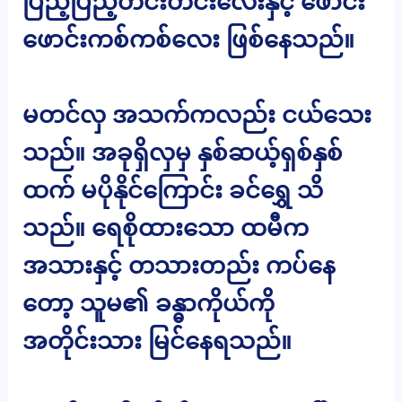
ပြည့်ပြည့်တင်းတင်းလေးနှင့် ဖောင်း
ဖောင်းကစ်ကစ်လေး ဖြစ်နေသည်။
မတင်လှ အသက်ကလည်း ငယ်သေး
သည်။ အခုရှိလှမှ နှစ်ဆယ့်ရှစ်နှစ်
ထက် မပိုနိုင်ကြောင်း ခင်ရွှေ သိ
သည်။ ရေစိုထားသော ထမီက
အသားနှင့် တသားတည်း ကပ်နေ
တော့ သူမ၏ ခန္ဓာကိုယ်ကို
အတိုင်းသား မြင်နေရသည်။