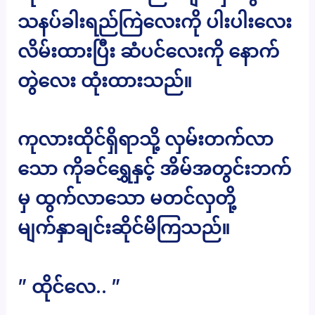
သနပ်ခါးရည်ကြဲလေးကို ပါးပါးလေး
လိမ်းထားပြီး ဆံပင်လေးကို နောက်
တွဲလေး ထုံးထားသည်။
ကုလားထိုင်ရှိရာသို့ လှမ်းတက်လာ
သော ကိုခင်ရွှေနှင့် အိမ်အတွင်းဘက်
မှ ထွက်လာသော မတင်လှတို့
မျက်နှာချင်းဆိုင်မိကြသည်။
” ထိုင်လေ.. ”