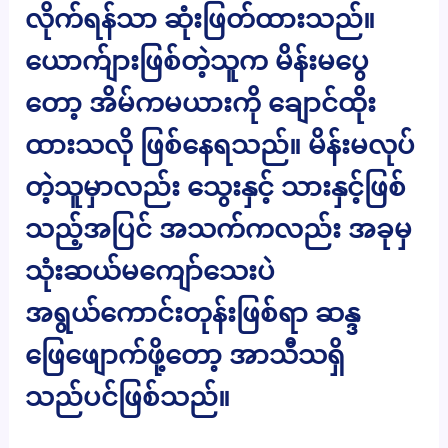
လိုက်ရန်သာ ဆုံးဖြတ်ထားသည်။
ယောက်ျားဖြစ်တဲ့သူက မိန်းမပွေ
တော့ အိမ်ကမယားကို ချောင်ထိုး
ထားသလို ဖြစ်နေရသည်။ မိန်းမလုပ်
တဲ့သူမှာလည်း သွေးနှင့် သားနှင့်ဖြစ်
သည့်အပြင် အသက်ကလည်း အခုမှ
သုံးဆယ်မကျော်သေးပဲ
အရွယ်ကောင်းတုန်းဖြစ်ရာ ဆန္ဒ
ဖြေဖျောက်ဖို့တော့ အာသီသရှိ
သည်ပင်ဖြစ်သည်။