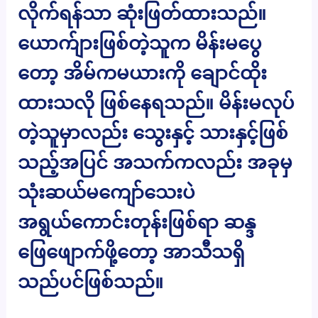
လိုက်ရန်သာ ဆုံးဖြတ်ထားသည်။
ယောက်ျားဖြစ်တဲ့သူက မိန်းမပွေ
တော့ အိမ်ကမယားကို ချောင်ထိုး
ထားသလို ဖြစ်နေရသည်။ မိန်းမလုပ်
တဲ့သူမှာလည်း သွေးနှင့် သားနှင့်ဖြစ်
သည့်အပြင် အသက်ကလည်း အခုမှ
သုံးဆယ်မကျော်သေးပဲ
အရွယ်ကောင်းတုန်းဖြစ်ရာ ဆန္ဒ
ဖြေဖျောက်ဖို့တော့ အာသီသရှိ
သည်ပင်ဖြစ်သည်။