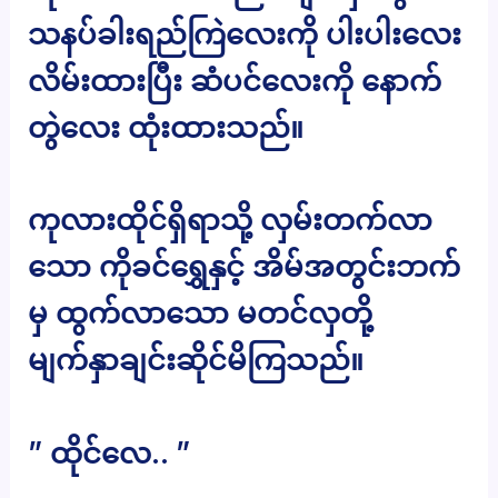
သနပ်ခါးရည်ကြဲလေးကို ပါးပါးလေး
လိမ်းထားပြီး ဆံပင်လေးကို နောက်
တွဲလေး ထုံးထားသည်။
ကုလားထိုင်ရှိရာသို့ လှမ်းတက်လာ
သော ကိုခင်ရွှေနှင့် အိမ်အတွင်းဘက်
မှ ထွက်လာသော မတင်လှတို့
မျက်နှာချင်းဆိုင်မိကြသည်။
” ထိုင်လေ.. ”