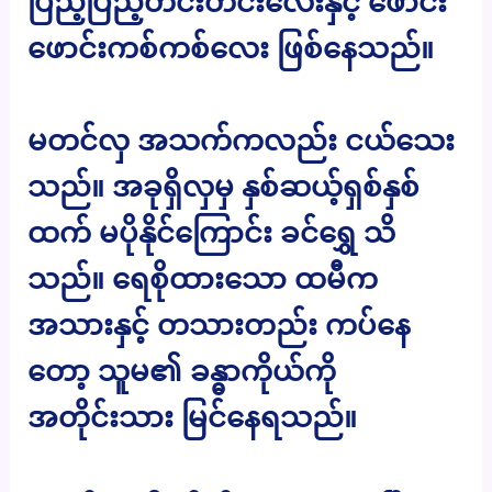
ပြည့်ပြည့်တင်းတင်းလေးနှင့် ဖောင်း
ဖောင်းကစ်ကစ်လေး ဖြစ်နေသည်။
မတင်လှ အသက်ကလည်း ငယ်သေး
သည်။ အခုရှိလှမှ နှစ်ဆယ့်ရှစ်နှစ်
ထက် မပိုနိုင်ကြောင်း ခင်ရွှေ သိ
သည်။ ရေစိုထားသော ထမီက
အသားနှင့် တသားတည်း ကပ်နေ
တော့ သူမ၏ ခန္ဓာကိုယ်ကို
အတိုင်းသား မြင်နေရသည်။