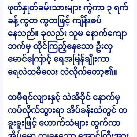
ဖုတ်နှုတ်ခမ်းသားများ ကွဲကာ ၃ ရက်
ခန့် ကွတ ကွတဖြင့် ကျိန်းစပ်
နေသည်။ ခုလည်း သူမ နောက်ကျော
ဘက်မှ ထိုင်ကြည့်နေသော ဦးလှ
မောင်ကြောင့် ရေအမြန်ချိုးကာ
ရေလဲထမီလေး လဲလိုက်တော့၏။
ထမီရင်လျားနှင့် သဲအိခိုင် နောက်မှ
ကပ်လိုက်သွားရာ အိပ်ခန်းထဲတွင် တ
ခူးခူးဖြင့် ဟောက်သံများ ထွက်ကာ
အိပ်မော ကျနေသော အောင်ကြီးအား