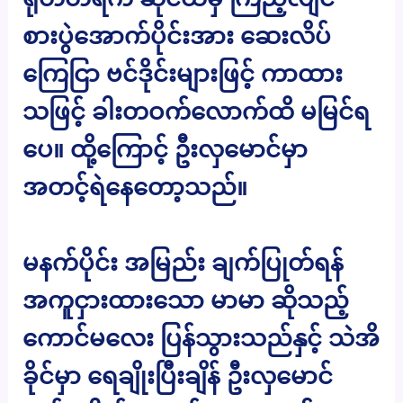
စားပွဲအောက်ပိုင်းအား ဆေးလိပ်
ကြေငြာ ဗင်ဒိုင်းများဖြင့် ကာထား
သဖြင့် ခါးတဝက်လောက်ထိ မမြင်ရ
ပေ။ ထို့ကြောင့် ဦးလှမောင်မှာ
အတင့်ရဲနေတော့သည်။
မနက်ပိုင်း အမြည်း ချက်ပြုတ်ရန်
အကူငှားထားသော မာမာ ဆိုသည့်
ကောင်မလေး ပြန်သွားသည်နှင့် သဲအိ
ခိုင်မှာ ရေချိုးပြီးချိန် ဦးလှမောင်