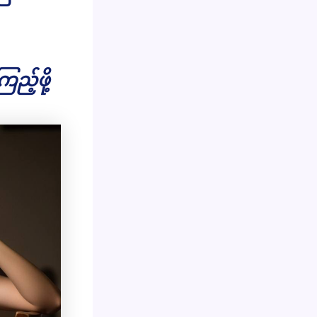
ည့်ဖို့