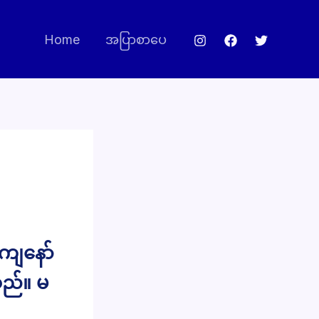
Home
အပြာစာပေ
 ကျနော်
သည်။ မ