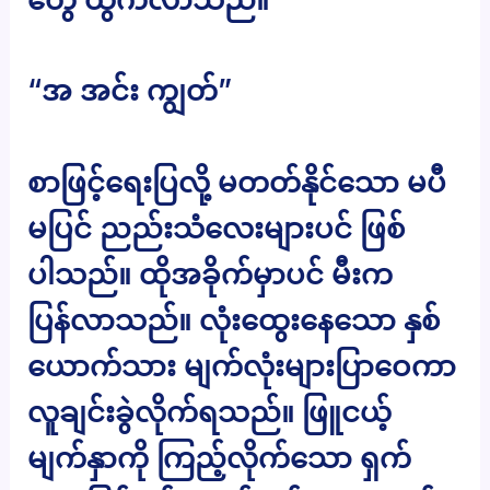
“အ အင်း ကျွတ်”
စာဖြင့်ရေးပြလို့ မတတ်နိုင်သော မပီ
မပြင် ညည်းသံလေးများပင် ဖြစ်
ပါသည်။ ထိုအခိုက်မှာပင် မီးက
ပြန်လာသည်။ လုံးထွေးနေသော နှစ်
ယောက်သား မျက်လုံးများပြာဝေကာ
လူချင်းခွဲလိုက်ရသည်။ ဖြူငယ့်
မျက်နှာကို ကြည့်လိုက်သော ရှက်