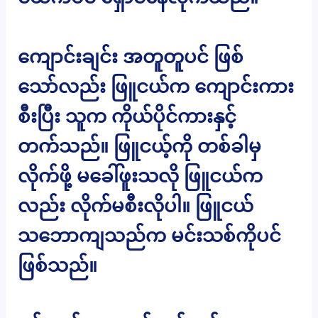
ကျောင်းချင်း အတူတူပင် ဖြစ်
သော်လည်း ဖြူငယ်က ကျောင်းကား
စီးပြီး သူက ကိုယ်ပိုင်ကားနှင့်
တက်သည်။ ဖြူငယ့်ကို တစ်ခါမှ
လိုက်ဖို့ မခေါ်ဖူးသလို ဖြူငယ်က
လည်း လိုက်မစီးလိုပါ။ ဖြူငယ်
သဘောကျသည်က မင်းသစ်ကိုပင်
ဖြစ်သည်။