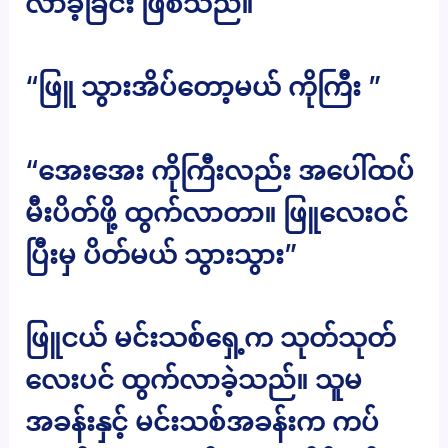
လာခဲ့ခြင်း ဖြစ်သည်။
“ဖြူ သွားအိပ်တော့မယ် ကိုကြီး ”
“အေးအေး ကိုကြီးလည်း အပေါ်ထပ်
မီးပိတ်ဖို့ ထွက်လာတာ။ ဖြူလေးဝင်
ပြီးမှ ပိတ်မယ် သွားသွား”
ဖြူငယ် မင်းသစ်ရှေ့က သုတ်သုတ်
လေးပင် ထွက်လာခဲ့သည်။ သူမ
အခန်းနှင့် မင်းသစ်အခန်းက ကပ်