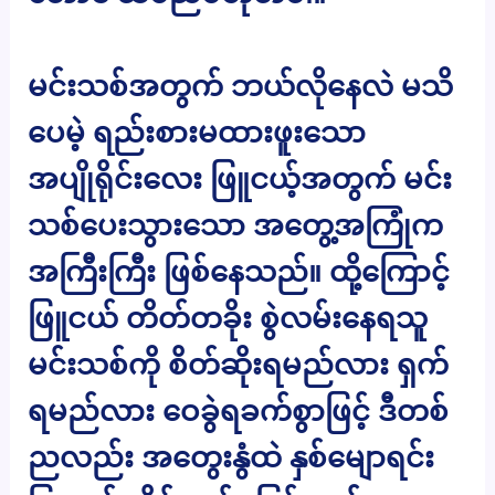
မင်းသစ်အတွက် ဘယ်လိုနေလဲ မသိ
ပေမဲ့ ရည်းစားမထားဖူးသော
အပျိုရိုင်းလေး ဖြူငယ့်အတွက် မင်း
သစ်ပေးသွားသော အတွေ့အကြုံက
အကြီးကြီး ဖြစ်နေသည်။ ထို့ကြောင့်
ဖြူငယ် တိတ်တခိုး စွဲလမ်းနေရသူ
မင်းသစ်ကို စိတ်ဆိုးရမည်လား ရှက်
ရမည်လား ဝေခွဲရခက်စွာဖြင့် ဒီတစ်
ညလည်း အတွေးနွံထဲ နှစ်မျောရင်း