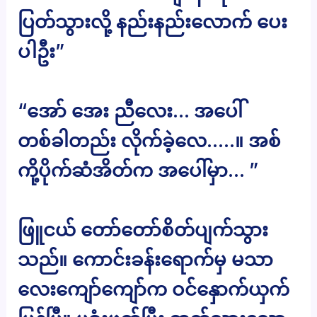
ပြတ်သွားလို့ နည်းနည်းလောက် ပေး
ပါဦး”
“အော် အေး ညီလေး… အပေါ်
တစ်ခါတည်း လိုက်ခဲ့လေ…..။ အစ်
ကို့ပိုက်ဆံအိတ်က အပေါ်မှာ… ”
ဖြူငယ် တော်တော်စိတ်ပျက်သွား
သည်။ ကောင်းခန်းရောက်မှ မသာ
လေးကျော်ကျော်က ဝင်နှောက်ယှက်