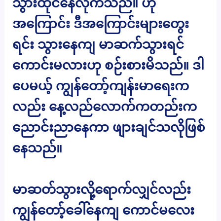
သွားထိုင်နေလိုက်သည်။ ဟို
အကြောင်း ဒီအကြောင်းများတွေး
ရင်း သွားနေကျ မာဆက်သွားရင်
ကောင်းမလားဟု စဉ်းစားမိသည်။ ဒါ
ပေမယ့် ကျွန်တော့်ကျန်းမာရေးက
လည်း နေ့လည်လောက်ကတည်းက
ညောင်းညာနေကာ ဖျားချင်သလိုဖြစ်
နေသည်။
မာဆတ်သွားလို့ရောက်လျှင်လည်း
ကျွန်တော့်ခေါ်နေကျ ကောင်မလေး