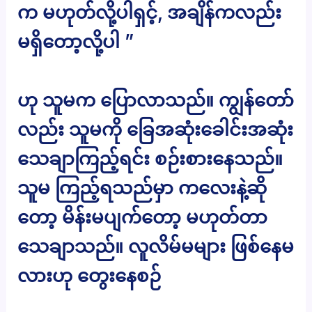
က မဟုတ်လို့ပါရှင့်, အချိန်ကလည်း
မရှိတော့လို့ပါ ”
ဟု သူမက ပြောလာသည်။ ကျွန်တော်
လည်း သူမကို ခြေအဆုံးခေါင်းအဆုံး
သေချာကြည့်ရင်း စဉ်းစားနေသည်။
သူမ ကြည့်ရသည်မှာ ကလေးနဲ့ဆို
တော့ မိန်းမပျက်တော့ မဟုတ်တာ
သေချာသည်။ လူလိမ်မများ ဖြစ်နေမ
လားဟု တွေးနေစဉ်