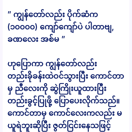
” ကျွန်တော်လည်း ပိုက်ဆံက
(၁၀၀၀၀) ကျော်ကျော်ပဲ ပါတာဗျ,
ခဏလေး အစ်မ ”
ဟုပြောကာ ကျွန်တော်လည်း
တည်းခိုခန်းထဲဝင်သွားပြီး ကောင်တာ
မှ ညီလေးကို ဆွဲကြိုးယူထားပြီး
တည်းခွင့်ပြုဖို့ ပြောပေးလိုက်သည်။
ကောင်တာမှ ကောင်လေးကလည်း မ
ယူရဲဘူးဆိုပြီး ဇွတ်ငြင်းနေသဖြင့်