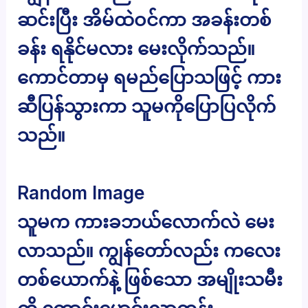
ဆင်းပြီး အိမ်ထဲဝင်ကာ အခန်းတစ်
ခန်း ရနိုင်မလား မေးလိုက်သည်။
ကောင်တာမှ ရမည်ပြောသဖြင့် ကား
ဆီပြန်သွားကာ သူမကိုပြောပြလိုက်
သည်။
Random Image
သူမက ကားခဘယ်လောက်လဲ မေး
လာသည်။ ကျွန်တော်လည်း ကလေး
တစ်ယောက်နဲ့ ဖြစ်သော အမျိုးသမီး