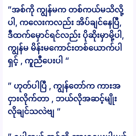
”အစ်ကို ကျွန်မက တစ်ကယ်မသိလို့
ပါ, ကလေးကလည်း အိပ်ချင်နေပြီ,
ဒီထက်မှောင်ရင်လည်း ပိုဆိုးမှာမို့ပါ,
ကျွန်မ မိန်းမကောင်းတစ်ယောက်ပါ
ရှင့် , ကူညီပေးပါ “
” ဟုတ်ပါပြီ , ကျွန်တော်က ကားအ
ငှားလိုက်တာ , ဘယ်လိုအဆင့်မျိုး
လိုချင်သလဲဗျ “