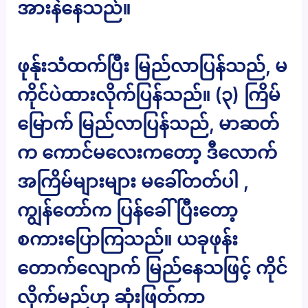
အားနဲနေသည်။
ဖုန်ုးသံထက်ပြီး မြည်လာပြန်သည်, မ
ကိုင်ပဲထားလိုက်ပြန်သည်။ (၃) ကြိမ်
မြောက် မြည်လာပြန်သည်, မာဆတ်
က ကောင်မလေးကတော့ ဒီလောက်
အကြိမ်များများ မခေါ်တတ်ပါ ,
ကျွန်တော်က ပြန်ခေါ်ပြီးတော့
စကားပြောကြသည်။ ယခုဖုန်း
တောက်လျောက် မြည်နေသဖြင့် ကိုင်
လိုက်မည်ဟု ဆုံးဖြတ်ကာ