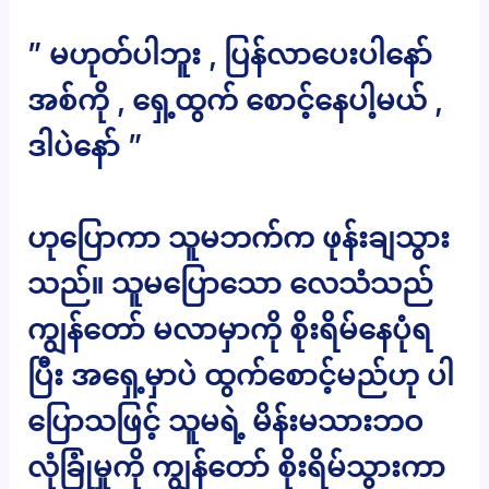
” မဟုတ်ပါဘူး , ပြန်လာပေးပါနော်
အစ်ကို , ရှေ့ထွက် စောင့်နေပါ့မယ် ,
ဒါပဲနော် ”
ဟုပြောကာ သူမဘက်က ဖုန်းချသွား
သည်။ သူမပြောသော လေသံသည်
ကျွန်တော် မလာမှာကို စိုးရိမ်နေပုံရ
ပြီး အရှေ့မှာပဲ ထွက်စောင့်မည်ဟု ပါ
ပြောသဖြင့် သူမရဲ့ မိန်းမသားဘဝ
လုံခြုံမှုကို ကျွန်တော် စိုးရိမ်သွားကာ