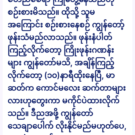
စဉ်းစားမိသည်။ ထိုသို့ သူမ
အကြောင်း စဉ်းစားနေစဉ် ကျွန်တော့်
ဖုန်းသံမည်လာသည်။ ဖုန်းနံပါတ်
ကြည့်လိုက်တော့ ကြိုးဖုန်းဂဏန်း
များ ကျွန်တော်မသိ, အချိန်ကြည့်
လိုက်တော့ (၁၀)နာရီထိုးနေပြီ, မာ
ဆတ်က ကောင်မလေး ဆက်တာများ
လားဟုတွေးကာ မကိုင်ပဲထားလိုက်
သည်။ ဒီညအဖို့ ကျွန်တော်
သေချာပေါက် လိုးနိုင်မည်မဟုတ်ပေ,