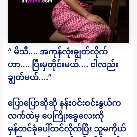
“ မိသီ…. အကုန်လုံးချွတ်လိုက်
ဟာ…. ပြီးမှတိုင်းမယ်…. ငါလည်း
ချွတ်မယ်….”
ပြောပြောဆိုဆို နန်းဝင်းဝင်းနွယ်က
လက်ထဲမှ ပေကြိုးခွေလေးကို
မှန်တင်ခုံပေါ်တင်လိုက်ပြီး သူမကိုယ်