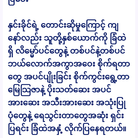
နှင်းခိုင်ရဲ့ တောင်းဆိုမှုကြောင့် ကျ
နော်လည်း သူတို့နှစ်ယောက်ကို ခြံထဲ
ရှိ လိမ္မော်ပင်တွေနဲ့ တစ်ပင်နဲ့တစ်ပင်
ဘယ်လောက်အကွာအဝေး စိုက်ရတာ
တွေ အပင်ပျိုးခြင်း စိုက်ကွင်းရွေ့တာ
မြေသြဇာနဲ့ ပိုးသတ်ဆေး အပင်
အားဆေး အသီးအားဆေး အသုံးပြု
ပုံတွေနဲ့ ရေသွင်းတာတွေအဆုံး ရှင်း
ပြရင်း ခြံထဲအနှံ့ လိုက်ပြနေရတယ်။