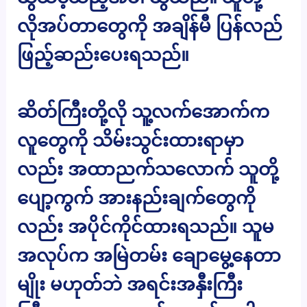
လိုအပ်တာတွေကို အချိန်မီ ပြန်လည်
ဖြည့်ဆည်းပေးရသည်။
ဆိတ်ကြီးတို့လို သူ့လက်အောက်က
လူတွေကို သိမ်းသွင်းထားရာမှာ
လည်း အထာညက်သလောက် သူတို့
ပျော့ကွက် အားနည်းချက်တွေကို
လည်း အပိုင်ကိုင်ထားရသည်။ သူမ
အလုပ်က အမြဲတမ်း ချောမွေ့နေတာ
မျိုး မဟုတ်ဘဲ အရင်းအနှီးကြီး