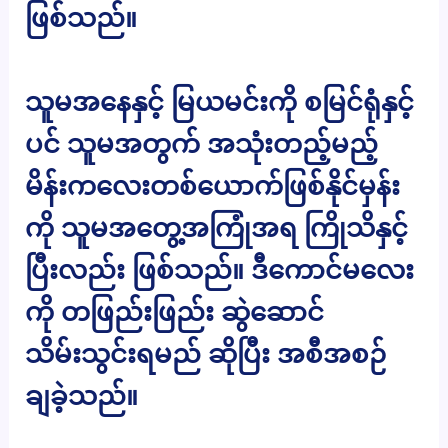
ဖြစ်သည်။
သူမအနေနှင့် မြယမင်းကို စမြင်ရုံနှင့်
ပင် သူမအတွက် အသုံးတည့်မည့်
မိန်းကလေးတစ်ယောက်ဖြစ်နိုင်မှန်း
ကို သူမအတွေ့အကြုံအရ ကြိုသိနှင့်
ပြီးလည်း ဖြစ်သည်။ ဒီကောင်မလေး
ကို တဖြည်းဖြည်း ဆွဲဆောင်
သိမ်းသွင်းရမည် ဆိုပြီး အစီအစဉ်
ချခဲ့သည်။