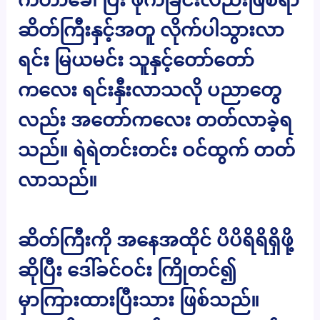
ဆိတ်ကြီးနှင့်အတူ လိုက်ပါသွားလာ
ရင်း မြယမင်း သူနှင့်တော်တော်
ကလေး ရင်းနှီးလာသလို ပညာတွေ
လည်း အတော်ကလေး တတ်လာခဲ့ရ
သည်။ ရဲရဲတင်းတင်း ဝင်ထွက် တတ်
လာသည်။
ဆိတ်ကြီးကို အနေအထိုင် ပိပိရိရိရှိဖို့
ဆိုပြီး ဒေါ်ခင်ဝင်း ကြိုတင်၍
မှာကြားထားပြီးသား ဖြစ်သည်။