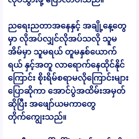
ညရေးညတာအနေနှင့် အချို့နေ့တွေ
မှာ လိုအပ်လျှင်လိုအပ်သလို သူမ
အိမ်မှာ သူမရယ် တူမနှစ်ယောက်
ရယ် နှင့်အတူ လာရောက်နေထိုင်နိုင်
ကြောင်း စိုးရိမ်စရာမလိုကြောင်းများ
ပြောဆိုကာ အောင်ပွဲအထိမ်းအမှတ်
ဆိုပြီး အဖျော်ယမကာတွေ
တိုက်ကျွေးသည်။