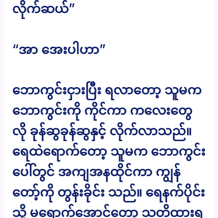
လိုက်ဆယ်”
“အာ အေးပါဟာ”
ဘောကွင်းငှားပြီး ရလာတော့ သူမက
ဘောကွင်းကို ကိုင်ကာ ကလေးတွေ
လို ခုန်ဆွခုန်ဆွနှင့် လိုက်လာသည်။
ရေထဲရောက်တော့ သူမက ဘောကွင်း
ပေါ်တွင် အကျအနထိုင်ကာ ကျွန်
တော့်ကို တွန်းခိုင်း သည်။ ရေနက်ပိုင်း
သို့ မရောက်အောင်တော့ သတိထားရ