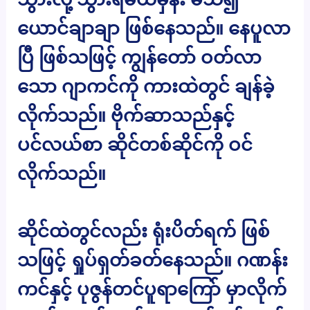
ယောင်ချာချာ ဖြစ်နေသည်။ နေပူလာ
ပြီ ဖြစ်သဖြင့် ကျွန်တော် ဝတ်လာ
သော ဂျာကင်ကို ကားထဲတွင် ချန်ခဲ့
လိုက်သည်။ ဗိုက်ဆာသည်နှင့်
ပင်လယ်စာ ဆိုင်တစ်ဆိုင်ကို ဝင်
လိုက်သည်။
ဆိုင်ထဲတွင်လည်း ရုံးပိတ်ရက် ဖြစ်
သဖြင့် ရှုပ်ရှတ်ခတ်နေသည်။ ဂဏန်း
ကင်နှင့် ပုဇွန်တင်ပူရာကြော် မှာလိုက်