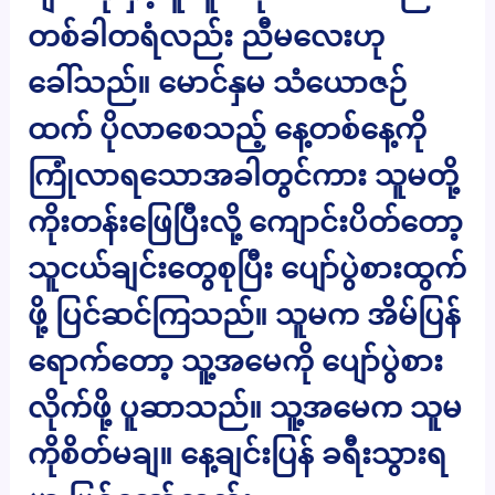
တစ်ခါတရံလည်း ညီမလေးဟု
ခေါ်သည်။ မောင်နှမ သံယောဇဉ်
ထက် ပိုလာစေသည့် နေ့တစ်နေ့ကို
ကြုံလာရသောအခါတွင်ကား သူမတို့
ကိုးတန်းဖြေပြီးလို့ ကျောင်းပိတ်တော့
သူငယ်ချင်းတွေစုပြီး ပျော်ပွဲစားထွက်
ဖို့ ပြင်ဆင်ကြသည်။ သူမက အိမ်ပြန်
ရောက်တော့ သူ့အမေကို ပျော်ပွဲစား
လိုက်ဖို့ ပူဆာသည်။ သူ့အမေက သူမ
ကိုစိတ်မချ။ နေ့ချင်းပြန် ခရီးသွားရ