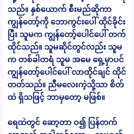
သည်။ နှစ်ယောက် စီးမည်ဆိုကာ
ကျွန်တော့်ကို ဘောကွင်းပေါ် ထိုင်ခိုင်း
ပြီး သူမက ကျွန်တော့်ပေါင်ပေါ် တက်
ထိုင်သည်။ သူမဆိုင်တွင်လည်း သူမ
က တစ်ခါတရံ သူမ အမေ ရှေ့မှာပင်
ကျွန်တော့်ပေါင်ပေါ် လာထိုင်ချင် ထိုင်
တတ်သည်။ ညီမလေးကဲ့သို့သာ စိတ်
ထဲ ရှိသဖြင့် ဘာမှတော့ မဖြစ်။
ရေထဲတွင် ဆော့တာ ဝ၍ ပြန်တက်