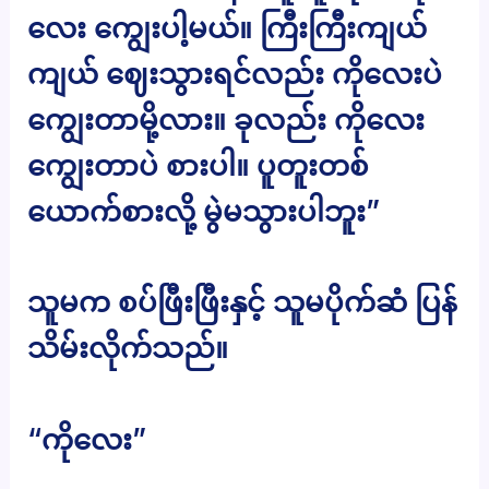
လေး ကျွေးပါ့မယ်။ ကြီးကြီးကျယ်
ကျယ် ဈေးသွားရင်လည်း ကိုလေးပဲ
ကျွေးတာမို့လား။ ခုလည်း ကိုလေး
ကျွေးတာပဲ စားပါ။ ပူတူးတစ်
ယောက်စားလို့ မွဲမသွားပါဘူး”
သူမက စပ်ဖြီးဖြီးနှင့် သူမပိုက်ဆံ ပြန်
သိမ်းလိုက်သည်။
“ကိုလေး”