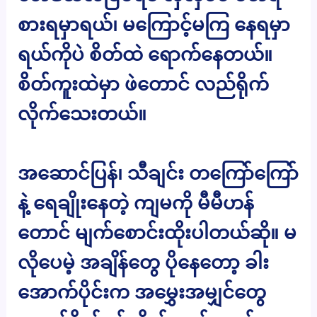
စားရမှာရယ်၊ မကြောင့်မကြ နေရမှာ
ရယ်ကိုပဲ စိတ်ထဲ ရောက်နေတယ်။
စိတ်ကူးထဲမှာ ဖဲတောင် လည်ရိုက်
လိုက်သေးတယ်။
အဆောင်ပြန်၊ သီချင်း တကြော်ကြော်
နဲ့ ရေချိုးနေတဲ့ ကျမကို မီမီဟန်
တောင် မျက်စောင်းထိုးပါတယ်ဆို။ မ
လိုပေမဲ့ အချိန်တွေ ပိုနေတော့ ခါး
အောက်ပိုင်းက အမွှေးအမျှင်တွေ