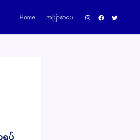
Home
အပြာစာပေ
ာရပ်