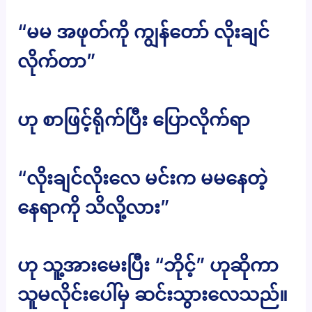
“မမ အဖုတ်ကို ကျွန်တော် လိုးချင်
လိုက်တာ”
ဟု စာဖြင့်ရိုက်ပြီး ပြောလိုက်ရာ
“လိုးချင်လိုးလေ မင်းက မမနေတဲ့
နေရာကို သိလို့လား”
ဟု သူ့အားမေးပြီး “ဘိုင့်” ဟုဆိုကာ
သူမလိုင်းပေါ်မှ ဆင်းသွားလေသည်။