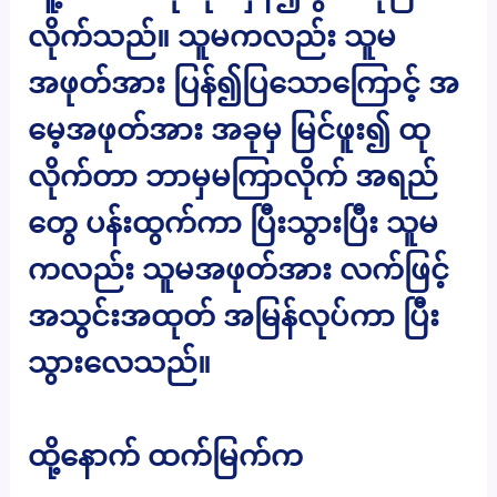
လိုက်သည်။ သူမကလည်း သူမ
အဖုတ်အား ပြန်၍ပြသောကြောင့် အ
မေ့အဖုတ်အား အခုမှ မြင်ဖူး၍ ထု
လိုက်တာ ဘာမှမကြာလိုက် အရည်
တွေ ပန်းထွက်ကာ ပြီးသွားပြီး သူမ
ကလည်း သူမအဖုတ်အား လက်ဖြင့်
အသွင်းအထုတ် အမြန်လုပ်ကာ ပြီး
သွားလေသည်။
ထို့နောက် ထက်မြက်က