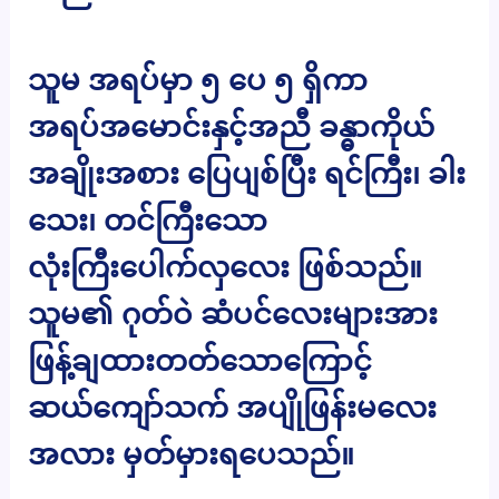
သူမ အရပ်မှာ ၅ ပေ ၅ ရှိကာ
အရပ်အမောင်းနှင့်အညီ ခန္ဓာကိုယ်
အချိုးအစား ပြေပျစ်ပြီး ရင်ကြီး၊ ခါး
သေး၊ တင်ကြီးသော
လုံးကြီးပေါက်လှလေး ဖြစ်သည်။
သူမ၏ ဂုတ်ဝဲ ဆံပင်လေးများအား
ဖြန့်ချထားတတ်သောကြောင့်
ဆယ်ကျော်သက် အပျိုဖြန်းမလေး
အလား မှတ်မှားရပေသည်။