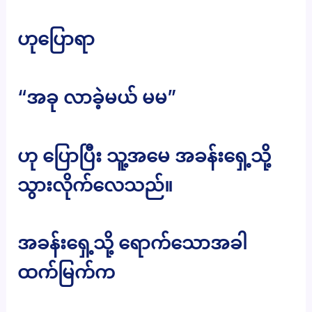
ဟုပြောရာ
“အခု လာခဲ့မယ် မမ”
ဟု ပြောပြီး သူ့အမေ အခန်းရှေ့သို့
သွားလိုက်လေသည်။
အခန်းရှေ့သို့ ရောက်သောအခါ
ထက်မြက်က