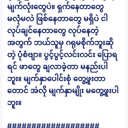
မျက်လုံးတွေပဲ။ ရှက်နေတာတွေ
မလုံမလဲ ဖြစ်နေတာတွေ မရှိပဲ ငါ
လုပ်ချင်နေတာတွေ လုပ်နေတဲ့
အတွက် ဘယ်သူမှ ဂရုမစိုက်ဘူးဆို
တဲ့ ပုံစံဗျာ။ ပွင့်ပွင့်လင်းလင်း ပြောရ
ရင် ဖာတွေ ချလာခဲ့တာ မနည်းပါ
ဘူး။ မျက်နှာပေါင်းစုံ တွေ့ဖူးတာ
တောင် အဲလို မျက်နှာမျိုး မတွေ့ဖူးပါ
ဘူး။
###################