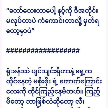
“တော်သေးတာပေါ့ နင့်ကို ဒီအတိုင်း
မလုပ်တာပဲ ကံကောင်းတာလို့ မှတ်ရ
တော့မှာပဲ”
##################
ရုံးခန်းထဲ ပျင်းပျင်းရှိတာနဲ့ ရှေ့က
ထိုင်နေတဲ့ မစိုးစိုး ရဲ့ ကောက်ကြောင်း
လေးကို ထိုင်ကြည့်နေမိတယ်။ ကြည့်
မိတော့ ဘာဖြစ်လဲဆိုတော့ လီး