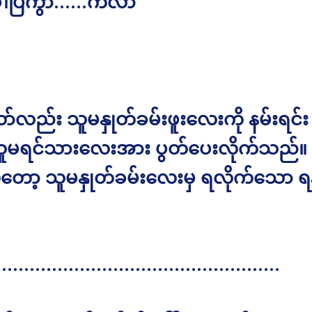
ပါပြီကွာ……ကဲလာ”
ာ်လည်း သူမနှုတ်ခမ်းဖူးလေးကို နမ်းရင်း 
သူမရင်သားလေးအား ပွတ်ပေးလိုက်သည်။
ာ့ သူမနှုတ်ခမ်းလေးမှ ရလိုက်သော ရန
…………………………………………….