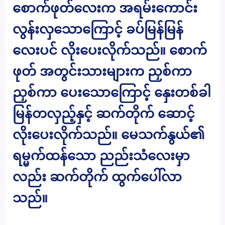
စောက်ဖုတ်လေးက အရမ်းကောင်း
လွန်းလှသောကြောင့် ခပ်မြန်မြန်
လေးပင် လိုးပေးလိုက်သည်။ စောက်
ဖုတ် အတွင်းသားများက ညှစ်ကာ
ညှစ်ကာ ပေးသောကြောင့် နှေးတစ်ခါ
မြန်တလှည့်နှင့် ဆက်တိုက် ဆောင့်
လိုးပေးလိုက်သည်။ မေသက်နွယ်၏
ရမ္မက်ထန်သော ညည်းသံလေးမှာ
လည်း ဆက်တိုက် ထွက်ပေါ်လာ
သည်။