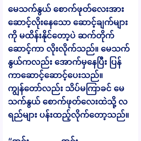
မေသက်နွယ် စောက်ဖုတ်လေးအား
ဆောင့်လိုးနေသော ဆောင့်ချက်များ
ကို မထိန်းနိုင်တော့ပဲ ဆက်တိုက်
ဆောင့်ကာ လိုးလိုက်သည်။ မေသက်
နွယ်ကလည်း အောက်မှနေပြီး ပြန်
ကာဆောင့်ဆောင့်ပေးသည်။
ကျွန်တော်လည်း သိပ်မကြာခင် မေ
သက်နွယ် စောက်ဖုတ်လေးထဲသို့ လ
ရည်များ ပန်းထည့်လိုက်တော့သည်။