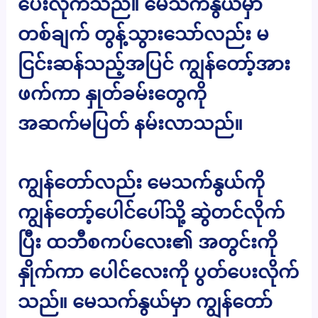
ပေးလိုက်သည်။ မေသက်နွယ်မှာ
တစ်ချက် တွန့်သွားသော်လည်း မ
ငြင်းဆန်သည့်အပြင် ကျွန်တော့်အား
ဖက်ကာ နှုတ်ခမ်းတွေကို
အဆက်မပြတ် နမ်းလာသည်။
ကျွန်တော်လည်း မေသက်နွယ်ကို
ကျွန်တော့်ပေါင်ပေါ်သို့ ဆွဲတင်လိုက်
ပြီး ထဘီစကပ်လေး၏ အတွင်းကို
နှိုက်ကာ ပေါင်လေးကို ပွတ်ပေးလိုက်
သည်။ မေသက်နွယ်မှာ ကျွန်တော်