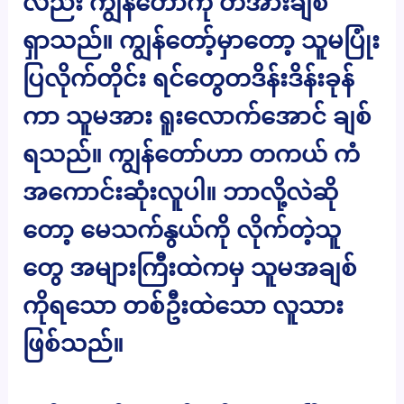
လည်း ကျွန်တော်ကို တအားချစ်
ရှာသည်။ ကျွန်တော့်မှာတော့ သူမပြုံး
ပြလိုက်တိုင်း ရင်တွေတဒိန်းဒိန်းခုန်
ကာ သူမအား ရူးလောက်အောင် ချစ်
ရသည်။ ကျွန်တော်ဟာ တကယ် ကံ
အကောင်းဆုံးလူပါ။ ဘာလို့လဲဆို
တော့ မေသက်နွယ်ကို လိုက်တဲ့သူ
တွေ အများကြီးထဲကမှ သူမအချစ်
ကိုရသော တစ်ဦးထဲသော လူသား
ဖြစ်သည်။