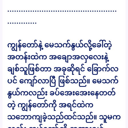
…………………………………………
………….
ကျွန်တော်နဲ့ မေသက်နွယ်လို့ခေါ်တဲ့
အတန်းထဲက အချောအလှလေးနဲ့
ချစ်သူဖြစ်တာ အခုဆိုရင် ခြောက်လ
ပင် ကျော်လာပြီ ဖြစ်သည်။ မေသက်
နွယ်ကလည်း ခပ်အေးအေးနေတတ်
တဲ့ ကျွန်တော်ကို အရင်ထဲက
သဘောကျခဲ့သည်ထင်သည်။ သူမက