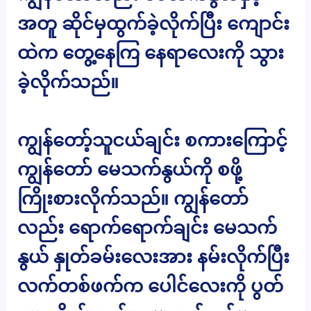
အတူ ဆိုင်မှထွက်ခဲ့လိုက်ပြီး ကျောင်း
ထဲက တွေ့နေကြ နေရာလေးကို သွား
ခဲ့လိုက်သည်။
ကျွန်တော့်သူငယ်ချင်း စကားကြောင့်
ကျွန်တော် မေသက်နွယ်ကို စဖို့
ကြိုးစားလိုက်သည်။ ကျွန်တော်
လည်း ရောက်ရောက်ချင်း မေသက်
နွယ် နှုတ်ခမ်းလေးအား နမ်းလိုက်ပြီး
လက်တစ်ဖက်က ပေါင်လေးကို ပွတ်