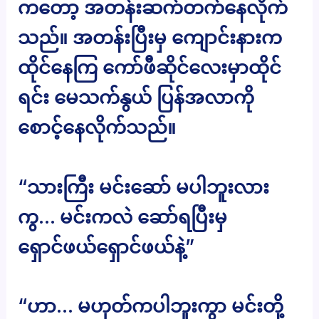
ကတော့ အတန်းဆက်တက်နေလိုက်
သည်။ အတန်းပြီးမှ ကျောင်းနားက
ထိုင်နေကြ ကော်ဖီဆိုင်လေးမှာထိုင်
ရင်း မေသက်နွယ် ပြန်အလာကို
စောင့်နေလိုက်သည်။
“သားကြီး မင်းဆော် မပါဘူးလား
ကွ… မင်းကလဲ ဆော်ရပြီးမှ
ရှောင်ဖယ်ရှောင်ဖယ်နဲ့”
“ဟာ… မဟုတ်ကပါဘူးကွာ မင်းတို့