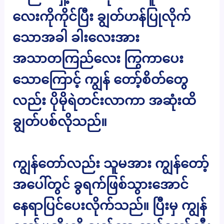
လေးကိုကိုင်ပြီး ချွတ်ဟန်ပြုလိုက်
သောအခါ ခါးလေးအား
အသာတကြည်လေး ကြွကာပေး
သောကြောင့် ကျွန် တော့်စိတ်တွေ
လည်း ပိုမိုရဲတင်းလာကာ အဆုံးထိ
ချွတ်ပစ်လိုသည်။
ကျွန်တော်လည်း သူမအား ကျွန်တော့်
အပေါ်တွင် ခွရက်ဖြစ်သွားအောင်
နေရာပြင်ပေးလိုက်သည်။ ပြီးမှ ကျွန်