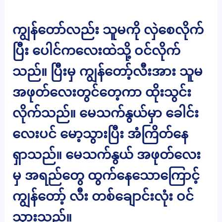
ကျွန်တော်လည်း သူမကို လှဲစေလိုက်
ပြီး ပေါင်ကလေးထဲသို့ ဝင်လိုက်
သည်။ ပြီးမှ ကျွန်တော့်လီးအား သူမ
အဖုတ်လေးတွင်တေ့ကာ ထိုးသွင်း
လိုက်သည်။ မေသက်နွယ်မှာ ခေါင်း
လေးပင် မော့သွားပြီး အံကြိတ်နေ
ရှာသည်။ မေသက်နွယ် အဖုတ်လေး
မှ အရည်တွေ ထွက်နေသောကြောင့်
ကျွန်တော့် လီး တစ်ချောင်းလုံး ဝင်
သွားသည်။