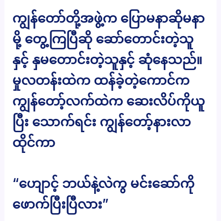
ကျွန်တော်တို့အဖွဲ့က ပြောမနာဆိုမနာ
မို့ တွေ့ကြပြီဆို ဆော်တောင်းတဲ့သူ
နှင့် နှမတောင်းတဲ့သူနှင့် ဆုံနေသည်။
မှုလတန်းထဲက ထန်ခဲ့တဲ့ကောင်က
ကျွန်တော့်လက်ထဲက ဆေးလိပ်ကိုယူ
ပြီး သောက်ရင်း ကျွန်တော့်နားလာ
ထိုင်ကာ
“ဟျောင့် ဘယ်နဲ့လဲကွ မင်းဆော်ကို
ဖောက်ပြီးပြီလား”