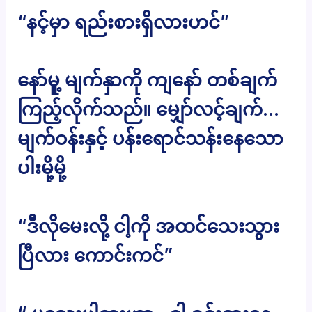
“နင့်မှာ ရည်းစားရှိလားဟင်”
နော်မူ့ မျက်နှာကို ကျနော် တစ်ချက်
ကြည့်လိုက်သည်။ မျှော်လင့်ချက်…
မျက်ဝန်းနှင့် ပန်းရောင်သန်းနေသော
ပါးမို့မို့
“ဒီလိုမေးလို့ ငါ့ကို အထင်သေးသွား
ပြီလား ကောင်းကင်”