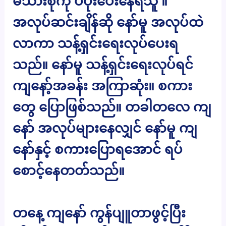
မိသားစုကို ပံပိုးပေးနေရသူ ။
အလုပ်ဆင်းချိန်ဆို နော်မူ အလုပ်ထဲ
လာကာ သန့်ရှင်းရေးလုပ်ပေးရ
သည်။ နော်မူ သန့်ရှင်းရေးလုပ်ရင်
ကျနော့်အခန်း အကြာဆုံး။ စကား
တွေ ပြောဖြစ်သည်။ တခါတလေ ကျ
နော် အလုပ်များနေလျှင် နော်မူ ကျ
နော်နှင့် စကားပြောရအောင် ရပ်
စောင့်နေတတ်သည်။
တနေ့ ကျနော် ကွန်ပျူတာဖွင့်ပြီး