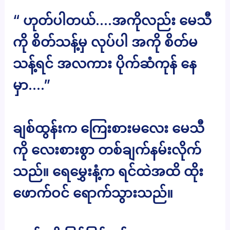
“ ဟုတ်ပါတယ်….အကိုလည်း မေသီ
ကို စိတ်သန့်မှ လုပ်ပါ အကို စိတ်မ
သန့်ရင် အလကား ပိုက်ဆံကုန် နေ
မှာ….”
ချစ်ထွန်းက ကြေးစားမလေး မေသီ
ကို လေးစားစွာ တစ်ချက်နမ်းလိုက်
သည်။ ရေမွှေးနံ့က ရင်ထဲအထိ ထိုး
ဖောက်ဝင် ရောက်သွားသည်။