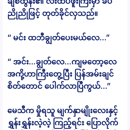
ချစ်ထွန်း၏ လီးထိပ်ဖူးကြီးမှာ ခပ်
ညိုညိုဖြင့် တုတ်ခိုင်လှသည်။
“ မင်း ထဘီချွတ်ပေးမယ်လေ…”
“ အင်း…ချွတ်လေ…ကျမတော့လေ
အကို့ဟာကြီးတွေ့ပြီး ပြန်အမ်းချင်
စိတ်တောင် ပေါက်လာပြီကွယ်…”
မေသီက မှိုရသူ မျက်နှာမျိုးလေးနှင့်
ရွှန်းရွှန်းလဲ့လဲ့ ကြည့်ရင်း ပြောလိုက်