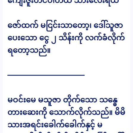
ကျေးဇူးတင်ပါတယ် သားလေးရယ်”
ဇော်ထက် မငြင်းသာတော့၊ ဒေါ်သူဇာ
ပေးသော ငွေ ၂ သိန်းကို လက်ခံလိုက်
ရတော့သည်။
——————————
မဝင်းမေ မသူဇာ တိုက်သော သန္ဓေ
တားဆေးကို သောက်လိုက်သည်။ မိမိ
သားအရင်းခေါက်ခေါက်နှင့် မ