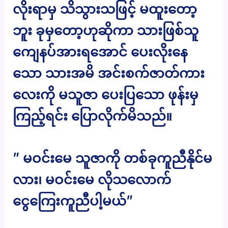
လိုးရာမှ သိသွားသဖြင့် မထူးတော့
ဘူး ခုမှတော့ဟုဆိုကာ သားဖြစ်သူ
ကျေနပ်အားရအောင် ပေးလိုးနေ
သော သားအမိ အင်းစက်ဇာတ်ကား
လေးကို မသူဇာ ပေးပြသော ဖုန်းမှ
ကြည့်ရင်း ပြောလိုက်မိသည်။
” မဝင်းမေ သူဇာကို တစ်ခုကူညီနိုင်မ
လား၊ မဝင်းမေ လိုသလောက်
ငွေကြေးကူညီပါ့မယ်”