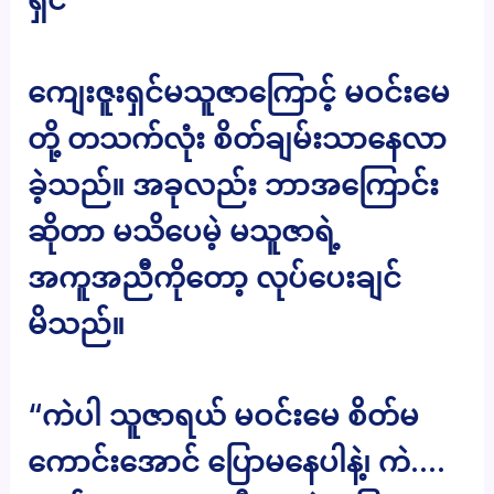
ကျေးဇူးရှင်မသူဇာကြောင့် မဝင်းမေ
တို့ တသက်လုံး စိတ်ချမ်းသာနေလာ
ခဲ့သည်။ အခုလည်း ဘာအကြောင်း
ဆိုတာ မသိပေမဲ့ မသူဇာရဲ့
အကူအညီကိုတော့ လုပ်ပေးချင်
မိသည်။
“ကဲပါ သူဇာရယ် မဝင်းမေ စိတ်မ
ကောင်းအောင် ပြောမနေပါနဲ့၊ ကဲ….