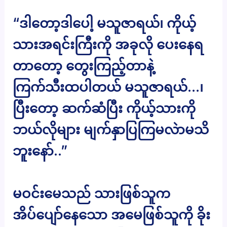
“ဒါတော့ဒါပေါ့ မသူဇာရယ်၊ ကိုယ့်
သားအရင်းကြီးကို အခုလို ပေးနေရ
တာတော့ တွေးကြည့်တာနဲ့
ကြက်သီးထပါတယ် မသူဇာရယ်…၊
ပြီးတော့ ဆက်ဆံပြီး ကိုယ့်သားကို
ဘယ်လိုများ မျက်နှာပြကြမလဲာမသိ
ဘူးနော်..”
မဝင်းမေသည် သားဖြစ်သူက
အိပ်ပျော်နေသော အမေဖြစ်သူကို ခိုး