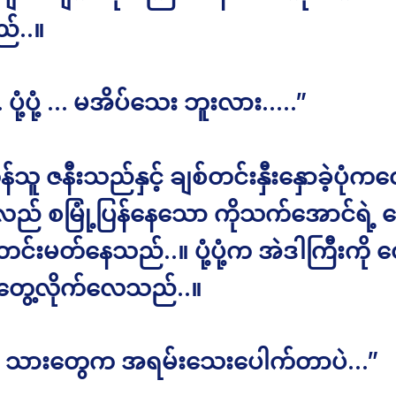
်..။
ပုံ့ပုံ့ … မအိပ်သေး ဘူးလား…..”
်သူ ဇနီးသည်နှင့် ချစ်တင်းနှီးနှောခဲ့ပုံက
်လည် စမြုံ့ပြန်နေသော ကိုသက်အောင်ရဲ့ 
င်းမတ်နေသည်..။ ပုံ့ပုံ့က အဲဒါကြီးကို တွ
တွေ့လိုက်လေသည်..။
ီ သားတွေက အရမ်းသေးပေါက်တာပဲ…”