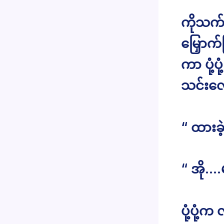
ကိုသက်အ
မြှောက
ကာ ပုံ့ပ
သင်းလေး
“ ထားခဲ
“ အို…
ပုံ့ပုံ