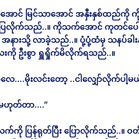
ောင် မြင်သာအောင် အနှီးနှစ်ထည်ကို ကိုင
်ပြလိုက်သည်..။ ကိုသက်အောင် ကုတင်ပေါ
ုံ့ အနားသို့ လာခဲ့သည်..။ ပုံ့ပုံ့ထံမှ သနပ်ခါး
ကို ဦးစွာ ရှူရှိုက်မိလိုက်ရသည်..။
့လေ….မိုးလင်းတော့ ..ငါလျှော်လိုက်ပါ့မ
.မဟုတ်တာ….”
့က လက်ကို ပြန်ရုတ်ပြီး ပြောလိုက်သည်..။ 