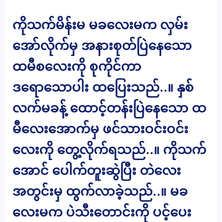
ကိုသက်မိန်းမ မခလေးမက လှမ်း
အော်လိုက်မှ အနားစုတ်ပြဲနေသော
ထမီစလေးကို စုကိုင်ကာ
ဒရောသောပါး ထပြေးသည်..။ နှစ်
လက်မခန့် ထောင့်တန်းပြဲနေသော ထ
မီလေးအောက်မှ ဖင်သားဝင်းဝင်း
လေးကို တွေ့လိုက်ရသည်..။ ကိုသက်
အောင် ပေါက်တူးဆွဲပြီး တဲလေး
အတွင်းမှ ထွက်လာခဲ့သည်..။ မခ
လေးမက ပဲသီးတောင်းကို ပင့်ပေး