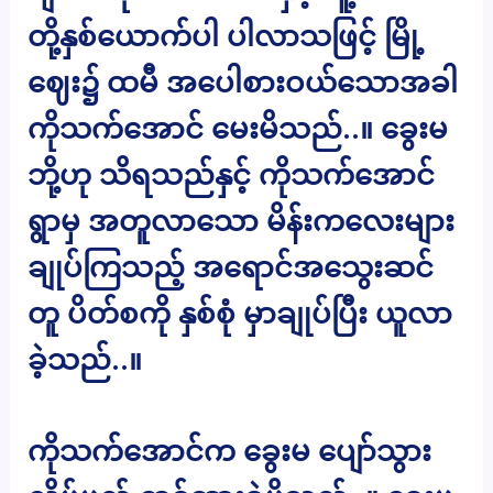
တို့နှစ်ယောက်ပါ ပါလာသဖြင့် မြို့
ဈေး၌ ထမီ အပေါစားဝယ်သောအခါ
ကိုသက်အောင် မေးမိသည်..။ ခွေးမ
ဘို့ဟု သိရသည်နှင့် ကိုသက်အောင်
ရွာမှ အတူလာသော မိန်းကလေးများ
ချုပ်ကြသည့် အရောင်အသွေးဆင်
တူ ပိတ်စကို နှစ်စုံ မှာချုပ်ပြီး ယူလာ
ခဲ့သည်..။
ကိုသက်အောင်က ခွေးမ ပျော်သွား