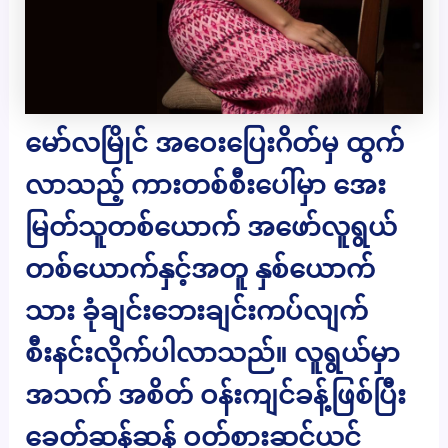
မော်လမြိုင် အဝေးပြေးဂိတ်မှ ထွက်
လာသည့် ကားတစ်စီးပေါ်မှာ အေး
မြတ်သူတစ်ယောက် အဖော်လူရွယ်
တစ်ယောက်နှင့်အတူ နှစ်ယောက်
သား ခုံချင်းဘေးချင်းကပ်လျက်
စီးနင်းလိုက်ပါလာသည်။ လူရွယ်မှာ
အသက် အစိတ် ဝန်းကျင်ခန့်ဖြစ်ပြီး
ခေတ်ဆန်ဆန် ဝတ်စားဆင်ယင်