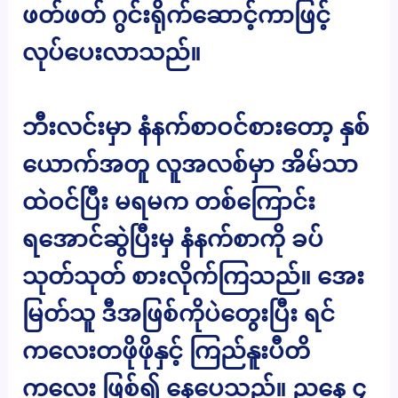
ဖတ်ဖတ် ဂွင်းရိုက်ဆောင့်ကာဖြင့်
လုပ်ပေးလာသည်။
ဘီးလင်းမှာ နံနက်စာဝင်စားတော့ နှစ်
ယောက်အတူ လူအလစ်မှာ အိမ်သာ
ထဲဝင်ပြီး မရမက တစ်ကြောင်း
ရအောင်ဆွဲပြီးမှ နံနက်စာကို ခပ်
သုတ်သုတ် စားလိုက်ကြသည်။ အေး
မြတ်သူ ဒီအဖြစ်ကိုပဲတွေးပြီး ရင်
ကလေးတဖိုဖိုနှင့် ကြည်နူးပီတိ
ကလေး ဖြစ်၍ နေပေသည်။ ညနေ ၄