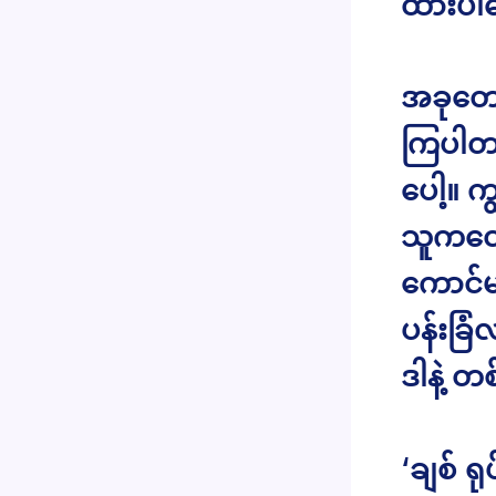
ထားပါတ
အခုတော
ကြပါတယ
ပေါ့။ 
သူကတော
ကောင်မ
ပန်းခြ
ဒါနဲ့ တ
‘ချစ် ရ