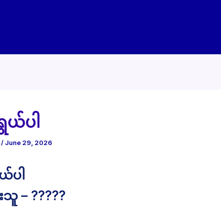
ွယ်ပါ
e
/
June 29, 2026
ယ်ပါ
သူ – ?????